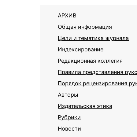
АРХИВ
Общая информация
Цели и тематика журнала
Индексирование
Редакционная коллегия
Правила представления рук
Порядок рецензирования ру
Авторы
Издательская этика
Рубрики
Новости