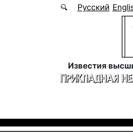
Перейти к основному содержанию
Русский
Engli
Известия высш
ПРИКЛАДНАЯ Н