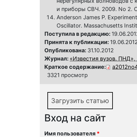
нерегулярных волноводов с 
и приборы СВЧ. 2009. No 2. С
Anderson James P. Experimenta
Oscillator. Massachusetts Insti
Поступила в редакцию:
19.06.201
Принята к публикации:
19.06.201
Опубликована:
31.10.2012
Журнал:
«Известия вузов. ПНД», 2
Краткое содержание:
a2012no
3321 просмотр
Загрузить статью
Вход на сайт
Имя пользователя
*