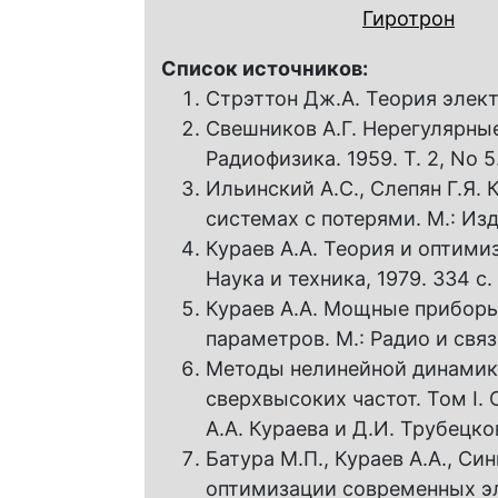
Гиротрон
Список источников:
Стрэттон Дж.А. Теория элект
Свешников А.Г. Нерегулярные
Радиофизика. 1959. Т. 2, No 5.
Ильинский А.С., Слепян Г.Я.
системах с потерями. М.: Изд
Кураев А.А. Теория и оптим
Наука и техника, 1979. 334 с.
Кураев А.А. Мощные приборы
параметров. М.: Радио и связь
Методы нелинейной динамики
сверхвысоких частот. Том I.
А.А. Кураева и Д.И. Трубецков
Батура М.П., Кураев А.А., Си
оптимизации современных э