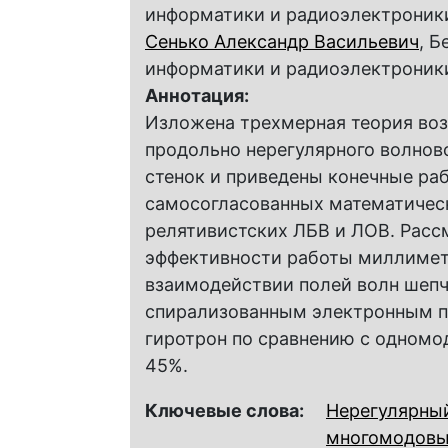
информатики и радиоэлектроник
Сенько Александр Васильевич
, 
информатики и радиоэлектроник
Аннотация:
Изложена трехмерная теория во
продольно нерегулярного волнов
стенок и приведены конечные ра
самосогласованных математическ
релятивистских ЛБВ и ЛОВ. Рас
эффективности работы миллимет
взаимодействии полей волн шепч
спирализованным электронным п
гиротрон по сравнению с одномо
45%.
Ключевые слова:
Нерегулярны
многомодов