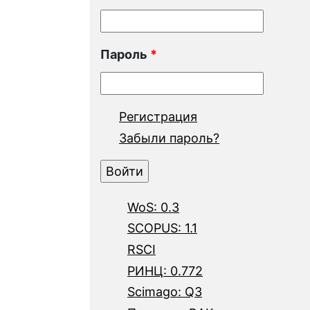
Пароль
*
Регистрация
Забыли пароль?
WoS: 0.3
SCOPUS: 1.1
RSCI
РИНЦ: 0.772
Scimago: Q3