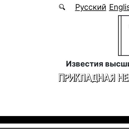
Перейти к основному содержанию
Русский
Engli
Известия высш
ПРИКЛАДНАЯ Н