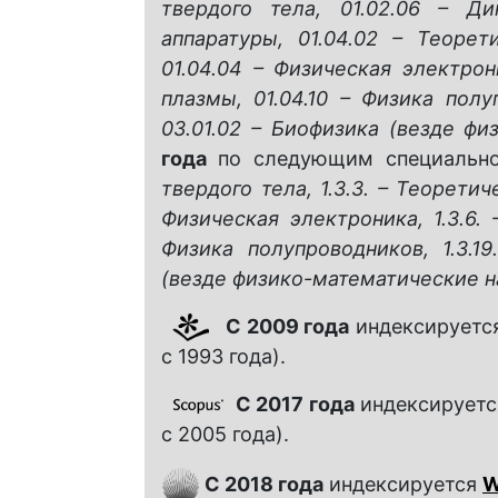
твердого тела, 01.02.06 – Д
аппаратуры, 01.04.02 – Теорет
01.04.04 – Физическая электрони
плазмы, 01.04.10 – Физика полу
03.01.02 – Биофизика (везде фи
года
по следующим специально
твердого тела, 1.3.3. – Теоретиче
Физическая электроника, 1.3.6. –
Физика полупроводников, 1.3.19
(везде физико-математические н
С 2009 года
индексируетс
с 1993 года).
С 2017 года
индексирует
с 2005 года).
С 2018 года
индексируется
W