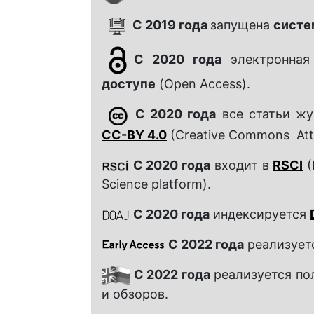
С 2019 года
запущена
систе
C 2020 года
электронная
доступе
(Open Access).
С 2020 года
все статьи жу
CC-BY 4.0
(Creative Commons Attri
C 2020 года
входит в
RSCI
(
Science platform).
С 2020 года
индексируется
С 2022 года
реализует
С 2022 года
реализуется по
и обзоров.