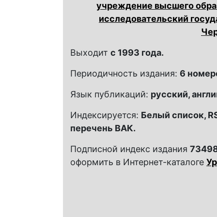
учреждение высшего обра
исследовательский госуд
Че
Выходит
с 1993 года.
Периодичность издания:
6 номеро
Язык публикаций:
русский, англи
Индексируется:
Белый список, RS
перечень ВАК.
Подписной индекс издания
7349
оформить в Интернет-каталоге
Ур