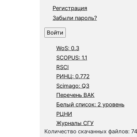
Регистрация
Забыли пароль?
WoS: 0.3
SCOPUS: 1.1
RSCI
РИНЦ: 0.772
Scimago: Q3
Перечень ВАК
Белый список: 2 уровень
РЦНИ
Журналы СГУ
Количество скачанных файлов: 7