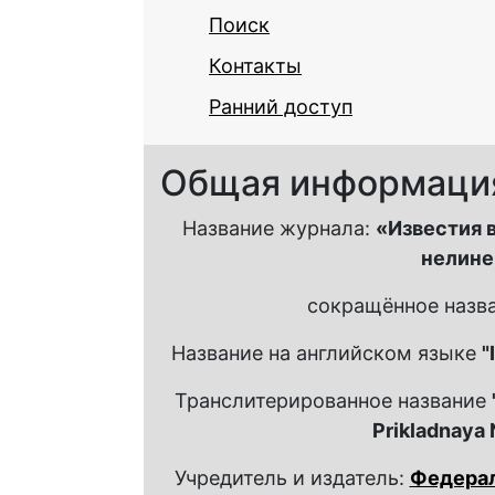
Поиск
Контакты
Ранний доступ
Общая информаци
Название журнала:
«Известия 
нелине
сокращённое назв
Название на английском языке
"
Транслитерированное название
Prikladnaya
Учредитель и издатель:
Федерал