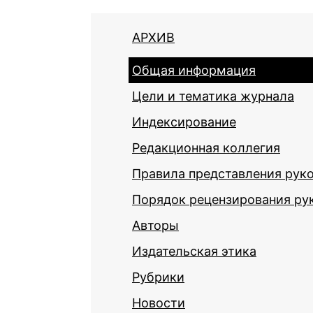
АРХИВ
Общая информация
Цели и тематика журнала
Индексирование
Редакционная коллегия
Правила представления рук
Порядок рецензирования ру
Авторы
Издательская этика
Рубрики
Новости