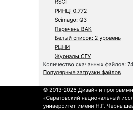
RSCI
РИНЦ: 0.772
Scimago: Q3
Перечень ВАК
Белый список: 2 уровень
РЦНИ
Журналы СГУ
Количество скачанных файлов: 7
Популярные загрузки файлов
© 2013-2026 Дизайн и программн
«Саратовский национальный исс
университет имени Н.Г. Черныше