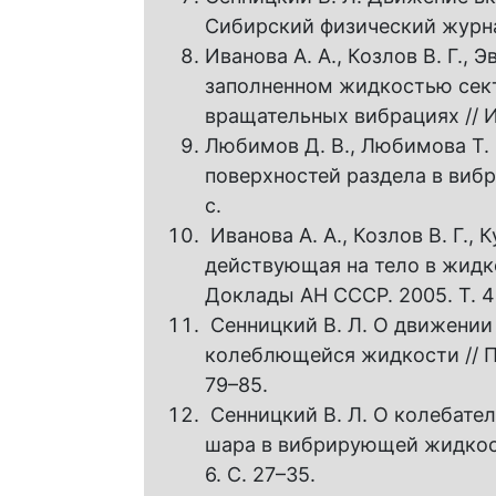
Сибирский физический журнал
Иванова А. А., Козлов В. Г.,
заполненном жидкостью сект
вращательных вибрациях // Из
Любимов Д. В., Любимова Т. 
поверхностей раздела в вибр
с.
Иванова A. A., Козлов В. Г.,
действующая на тело в жидк
Доклады АН СССР. 2005. Т. 40
Сенницкий В. Л. О движении
колеблющейся жидкости // При
79–85.
Сенницкий В. Л. О колебате
шара в вибрирующей жидкости 
6. С. 27–35.