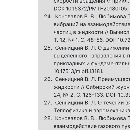
скорости вращения // Прикл. м
DOI: 10.15372/PMTF20180105.
Коновалов В. В., Любимова Т
вибраций на взаимодействие
частиц в жидкости // Вычисл
Т. 12, № 1. С. 48–56. DOI: 10.
Сенницкий В. Л. О движении
выделенного направления в 
прикладных и фундаментальны
10.17513/mjpfi.13181.
Сенницкий В. Л. Преимущест
жидкости // Сибирский журна
24, № 2. С. 126–133. DOI: 10.
Сенницкий В. Л. О течении в
Теплофизика и аэромеханика. 
Коновалов В. В., Любимова Т
взаимодействие газового пуз