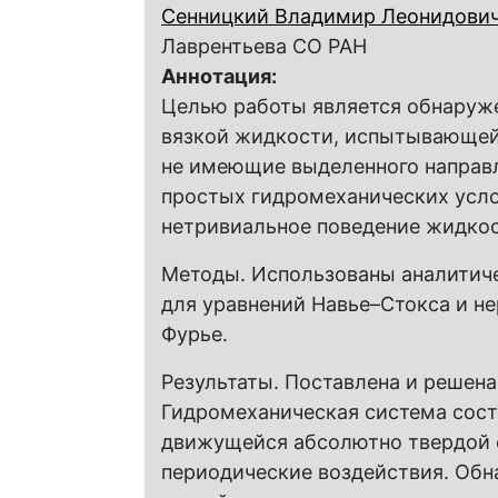
Сенницкий Владимир Леонидови
Лаврентьева СО РАН
Аннотация:
Целью работы является обнаруже
вязкой жидкости, испытывающей
не имеющие выделенного направл
простых гидромеханических усло
нетривиальное поведение жидкос
Методы. Использованы аналитич
для уравнений Навье–Стокса и н
Фурье.
Результаты. Поставлена и решена
Гидромеханическая система сост
движущейся абсолютно твердой 
периодические воздействия. Обн