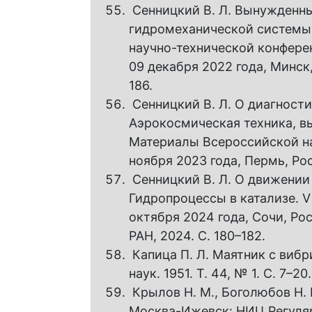
Сенницкий В. Л. Вынужденн
гидромеханической системы 
научно-технической конферен
09 декабря 2022 года, Минск, 
186.
Сенницкий В. Л. О диагности
Аэрокосмическая техника, вы
Материалы Всероссийской на
ноября 2023 года, Пермь, Ро
Сенницкий В. Л. О движении 
Гидропроцессы в катализе. 
октября 2024 года, Сочи, Ро
РАН, 2024. С. 180–182.
Капица П. Л. Маятник с виб
наук. 1951. Т. 44, № 1. С. 7–2
Крылов Н. М., Боголюбов Н. 
Москва-Ижевск: НИЦ Регулярн