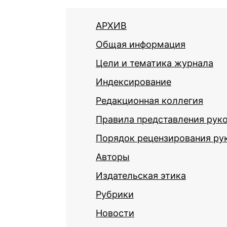
АРХИВ
Общая информация
Цели и тематика журнала
Индексирование
Редакционная коллегия
Правила представления рук
Порядок рецензирования ру
Авторы
Издательская этика
Рубрики
Новости