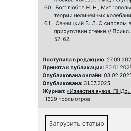
Боголюбов Н. Н., Митрополь
теории нелинейных колебаний
Сенницкий В. Л. О силовом 
присутствии стенки // Прикл. м
57–62.
Поступила в редакцию:
27.09.20
Принята к публикации:
30.01.202
Опубликована онлайн:
03.02.202
Опубликована:
31.07.2025
Журнал:
«Известия вузов. ПНД», 
1629 просмотров
Загрузить статью