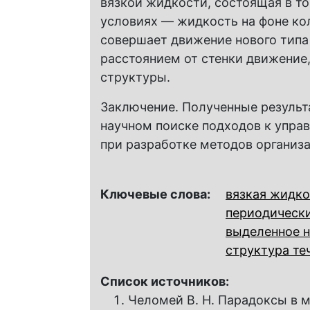
вязкой жидкости, состоящая в т
условиях — жидкость на фоне ко
совершает движение нового типа
расстоянием от стенки движение
структуры.
Заключение. Полученные результа
научном поиске подходов к упр
при разработке методов организ
Ключевые слова:
вязкая жидко
периодически
выделенное н
структура те
Список источников:
Челомей В. Н. Парадоксы в 