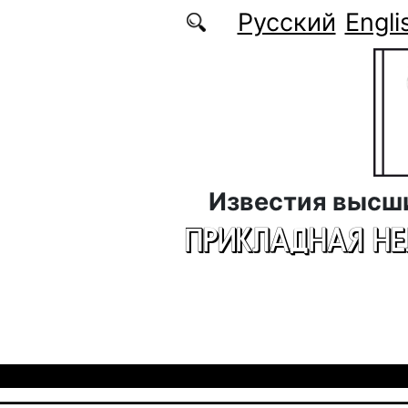
Перейти к основному содержанию
Русский
Engli
Известия высш
ПРИКЛАДНАЯ Н