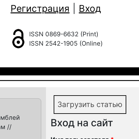
Регистрация
|
Вход
ISSN 0869-6632 (Print)
ISSN 2542-1905 (Online)
Загрузить статью
амблей
Вход на сайт
м //