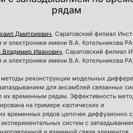
рядам
хаил Дмитриевич
, Саратовский филиал Инст
 и электроники имени В.А. Котельникова Р
 Владимир Иванович
, Саратовский филиал И
 и электроники имени В.А. Котельникова Р
методы реконструкции модельных диффер
запаздыванием для ансамблей связанных си
о их временным рядам. Эффективность мето
ирована на примере хаотических и
их временных рядов цепочек диффузионно с
 экспериментальных систем с запаздывание
онаправленной и взаимной связи элементов