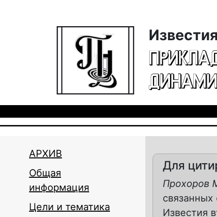
Перейти к основному содержанию
Известия
ПРИКЛА
ДИНАМИ
АРХИВ
Для цити
Общая
Прохоров М
информация
связанных 
Цели и тематика
Известия ву