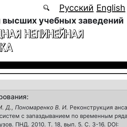
Русский
English
 высших учебных заведений
ДНАЯ НЕЛИНЕЙНАЯ
КА
рования:
. Д., Пономаренко В. И.
Реконструкция анс
систем с запаздыванием по временным ряда
зов. ПНД. 2010. Т. 18, вып. 5. С. 3-16. DOI: