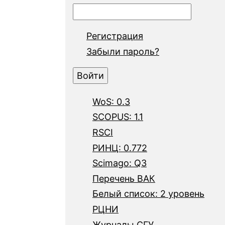
Регистрация
Забыли пароль?
WoS: 0.3
SCOPUS: 1.1
RSCI
РИНЦ: 0.772
Scimago: Q3
Перечень ВАК
Белый список: 2 уровень
РЦНИ
Журналы СГУ