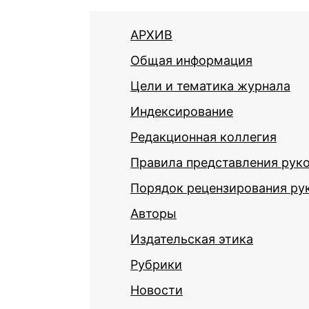
АРХИВ
Общая информация
Цели и тематика журнала
Индексирование
Редакционная коллегия
Правила представления рук
Порядок рецензирования ру
Авторы
Издательская этика
Рубрики
Новости