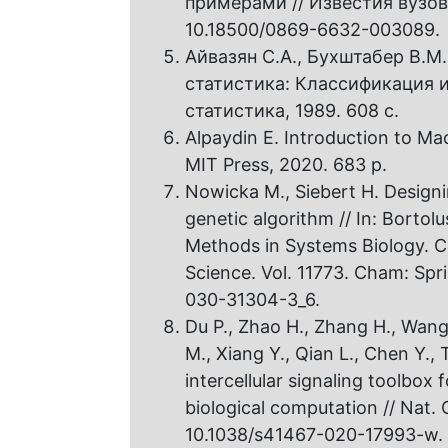
примерами // Известия вузов. 
10.18500/0869-6632-003089.
Айвазян С.А., Бухштабер В.М
статистика: Классификация 
статистика, 1989. 608 с.
Alpaydin E. Introduction to Ma
MIT Press, 2020. 683 p.
Nowicka M., Siebert H. Designing
genetic algorithm // In: Bortol
Methods in Systems Biology. 
Science. Vol. 11773. Cham: Spri
030-31304-3_6.
Du P., Zhao H., Zhang H., Wang 
M., Xiang Y., Qian L., Chen Y.,
intercellular signaling toolbox
biological computation // Nat. 
10.1038/s41467-020-17993-w.