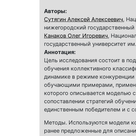
Авторы:
Сутягин Алексей Алексеевич
, На
нижегородский государственный 
Канаков Олег Игоревич
, Национа
государственный университет им.
Аннотация:
Цель исследования состоит в по
обучения коллективного классиф
динамике в режиме конкуренции
обучающими примерами, примени
которого описывается моделью си
сопоставлении стратегий обучен
единственным победителем и с 
Методы. Используются модели к
ранее предложенные для описани