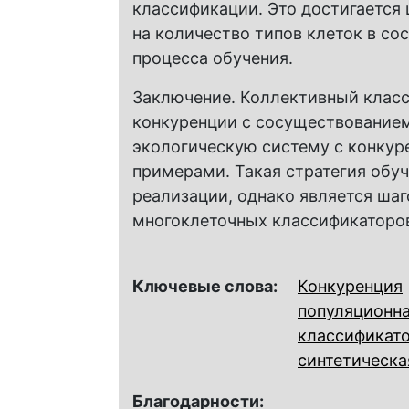
классификации. Это достигается
на количество типов клеток в со
процесса обучения.
Заключение. Коллективный клас
конкуренции с сосуществованием
экологическую систему с конку
примерами. Такая стратегия обу
реализации, однако является ша
многоклеточных классификаторо
Ключевые слова:
Конкуренция
популяционн
классификат
синтетическа
Благодарности: