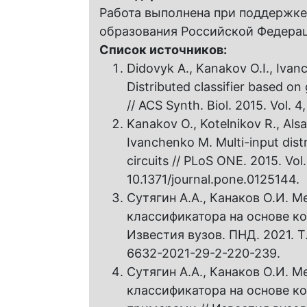
Работа выполнена при поддержке
образования Российской Федерац
Список источников:
Didovyk A., Kanakov O.I., Ivanc
Distributed classifier based on 
// ACS Synth. Biol. 2015. Vol. 4
Kanakov O., Kotelnikov R., Alsae
Ivanchenko M. Multi-input distr
circuits // PLoS ONE. 2015. Vol.
10.1371/journal.pone.0125144.
Сутягин А.А., Канаков О.И. 
классификатора на основе к
Известия вузов. ПНД. 2021. Т.
6632-2021-29-2-220-239.
Сутягин А.А., Канаков О.И. 
классификатора на основе 