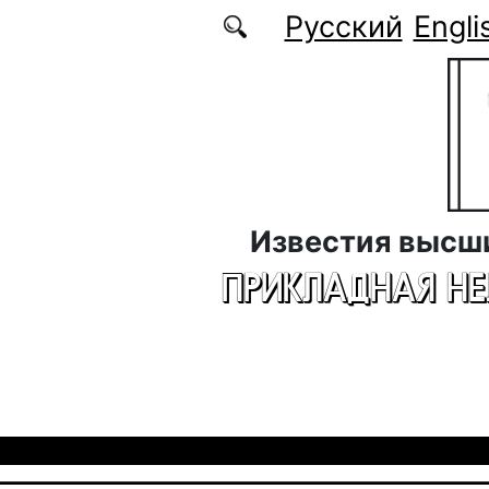
Перейти к основному содержанию
Русский
Engli
Известия высш
ПРИКЛАДНАЯ Н