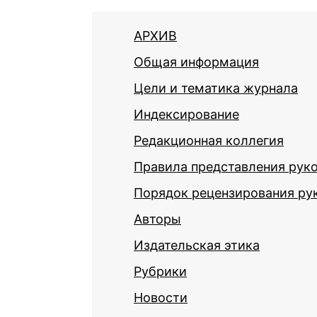
АРХИВ
Общая информация
Цели и тематика журнала
Индексирование
Редакционная коллегия
Правила представления рук
Порядок рецензирования ру
Авторы
Издательская этика
Рубрики
Новости