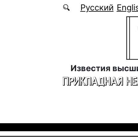
Перейти к основному содержанию
Русский
Engli
Известия высш
ПРИКЛАДНАЯ Н