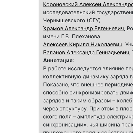
Короновский Алексей Александр
исследовательский государствен
Чернышевского (СГУ)
Храмов Александр Евгеньевич
, Р
имени Г.В. Плеханова
Алексеев Кирилл Николаевич
, У
Баланов Александр Геннадьевич
,
Аннотация:
В работе исследуется влияние пе
коллективную динамику заряда в
Показано, что внешнее периоди­
способно синхронизировать движ
зарядов и таким образом – колеб
через структуру. При этом в пло
ского поля – амплитуда электрич
синхронизации», чья ширина прак
приложенного поля и собственно