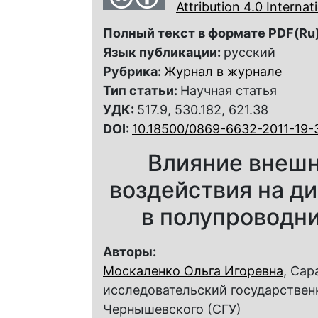
Attribution 4.0 Interna
Полный текст в формате PDF(Ru)
Язык публикации:
русский
Рубрика:
Журнал в журнале
Тип статьи:
Научная статья
УДК:
517.9, 530.182, 621.38
DOI:
10.18500/0869-6632-2011-19-
Влияние внешн
воздействия на д
в полупроводн
Авторы:
Москаленко Ольга Игоревна
, Са
исследовательский государствен
Чернышевского (СГУ)