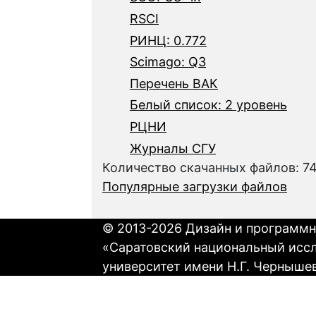
RSCI
РИНЦ: 0.772
Scimago: Q3
Перечень ВАК
Белый список: 2 уровень
РЦНИ
Журналы СГУ
Количество скачанных файлов: 7
Популярные загрузки файлов
© 2013-2026 Дизайн и программн
«Саратовский национальный исс
университет имени Н.Г. Черныше