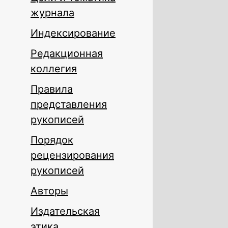
журнала
Индексирование
Редакционная
коллегия
Правила
представления
рукописей
Порядок
рецензирования
рукописей
Авторы
Издательская
этика