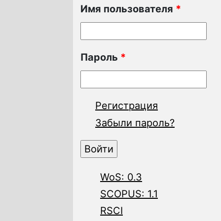
Имя пользователя
*
Пароль
*
Регистрация
Забыли пароль?
WoS: 0.3
SCOPUS: 1.1
RSCI