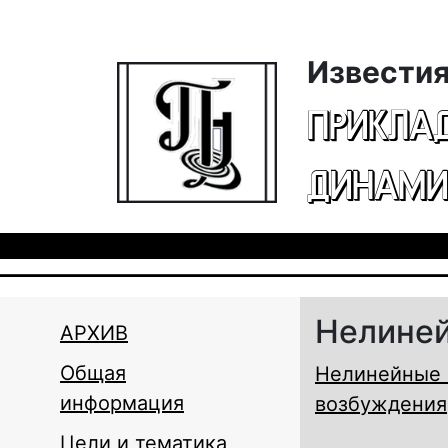
Перейти к основному содержанию
Известия
ПРИКЛА
ДИНАМИ
Нелиней
АРХИВ
Общая
Нелинейные 
информация
возбуждения
Цели и тематика