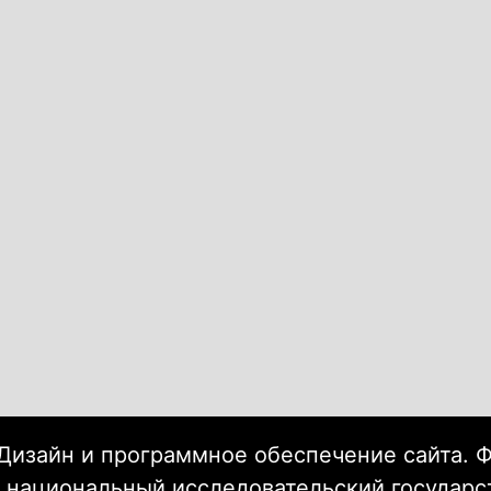
Дизайн и программное обеспечение сайта. 
 национальный исследовательский государ