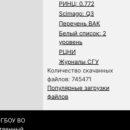
РИНЦ: 0.772
Scimago: Q3
Перечень ВАК
Белый список: 2
уровень
РЦНИ
Журналы СГУ
Количество скачанных
файлов: 745471
Популярные загрузки
файлов
ФГБОУ ВО
ственный