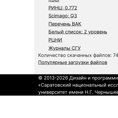
РИНЦ: 0.772
Scimago: Q3
Перечень ВАК
Белый список: 2 уровень
РЦНИ
Журналы СГУ
Количество скачанных файлов: 7
Популярные загрузки файлов
© 2013-2026 Дизайн и программн
«Саратовский национальный исс
университет имени Н.Г. Черныше