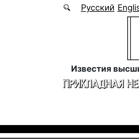
Перейти к основному содержанию
Русский
Engli
Известия высш
ПРИКЛАДНАЯ Н