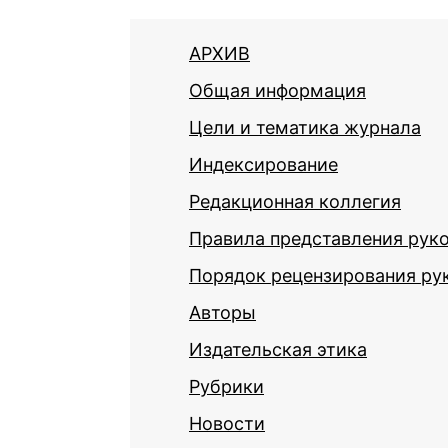
АРХИВ
Общая информация
Цели и тематика журнала
Индексирование
Редакционная коллегия
Правила представления рук
Порядок рецензирования ру
Авторы
Издательская этика
Рубрики
Новости