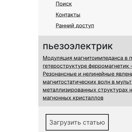
Поиск
Контакты
Ранний доступ
пьезоэлектрик
Модуляция магнитоимпеданса в 
гетероструктуре ферромагнетик 
Резонансные и нелинейные явлен
магнитостатических волн в муль
металлизированных структурах н
магнонных кристаллов
Загрузить статью