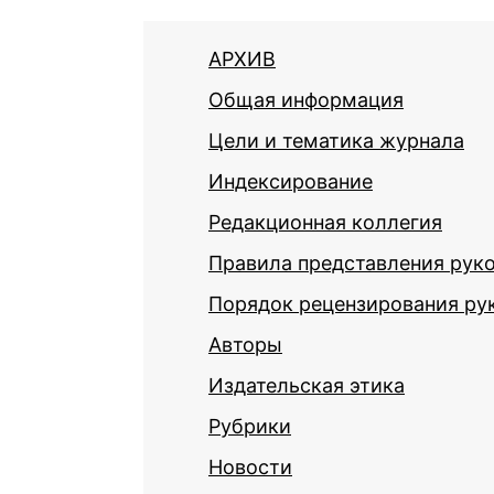
АРХИВ
Общая информация
Цели и тематика журнала
Индексирование
Редакционная коллегия
Правила представления рук
Порядок рецензирования ру
Авторы
Издательская этика
Рубрики
Новости