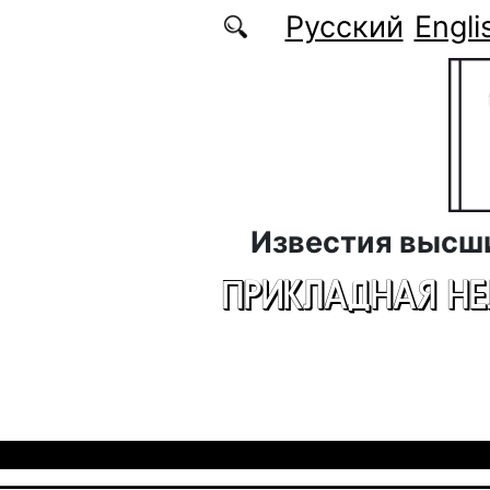
Перейти к основному содержанию
Русский
Engli
Известия высш
ПРИКЛАДНАЯ Н