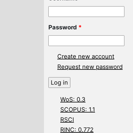
Password
*
Create new account
Request new password
WoS: 0.3
SCOPUS: 1.1
RSCI
RINC: 0.772