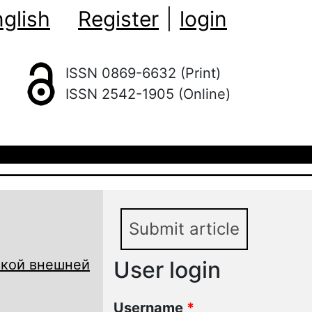
glish
Register
|
login
ISSN 0869-6632 (Print)
ISSN 2542-1905 (Online)
Submit article
ской внешней
User login
Username
*