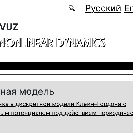
Русский
En
 VUZ
 NONLINEAR DYNAMICS
ная модель
нка в дискретной модели Клейн–Гордона с
ым потенциалом под действием периодиче