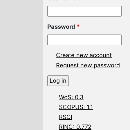
Password
*
Create new account
Request new password
WoS: 0.3
SCOPUS: 1.1
RSCI
RINC: 0.772