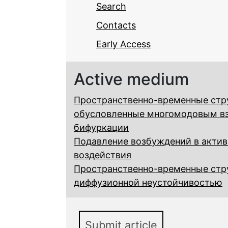
Search
Contacts
Early Access
Active medium
Пространственно-временные стру
обусловленные многомодовым в
бифуркации
Подавление возбуждений в актив
воздействия
Пространственно-временные стру
диффузионной неустойчивостью
Submit article