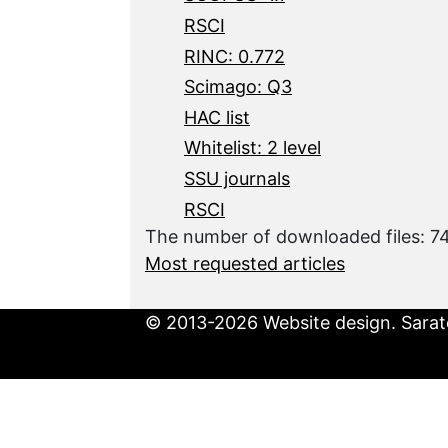
RSCI
RINC: 0.772
Scimago: Q3
HAC list
Whitelist: 2 level
SSU journals
RSCI
The number of downloaded files: 
Most requested articles
© 2013-2026 Website design. Sarato