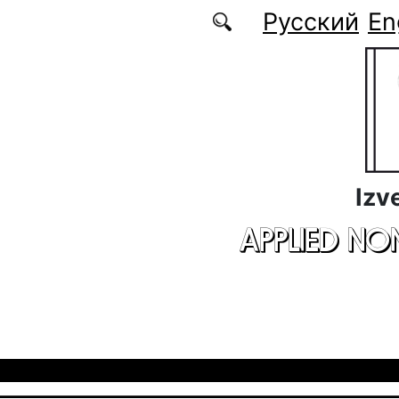
Skip to main content
Русский
En
Izv
APPLIED NO