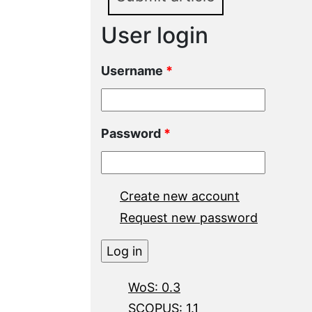
User login
Username
*
Password
*
Create new account
Request new password
WoS: 0.3
SCOPUS: 1.1