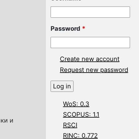
Password
*
Create new account
Request new password
WoS: 0.3
SCOPUS: 1.1
ки и
RSCI
RINC: 0.772