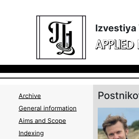
Skip to main content
Izvestiya
APPLIED
Postnik
Archive
General information
Aims and Scope
Indexing