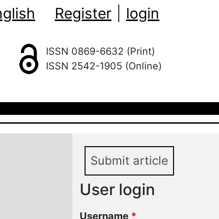
glish
Register
|
login
ISSN 0869-6632 (Print)
ISSN 2542-1905 (Online)
Submit article
User login
Username
*