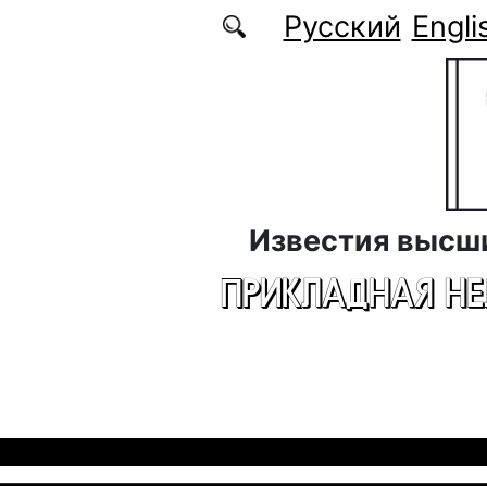
Перейти к основному содержанию
Русский
Engli
Известия высш
ПРИКЛАДНАЯ Н