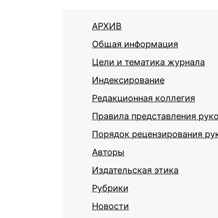
АРХИВ
Общая информация
Цели и тематика журнала
Индексирование
Редакционная коллегия
Правила представления рук
Порядок рецензирования ру
Авторы
Издательская этика
Рубрики
Новости