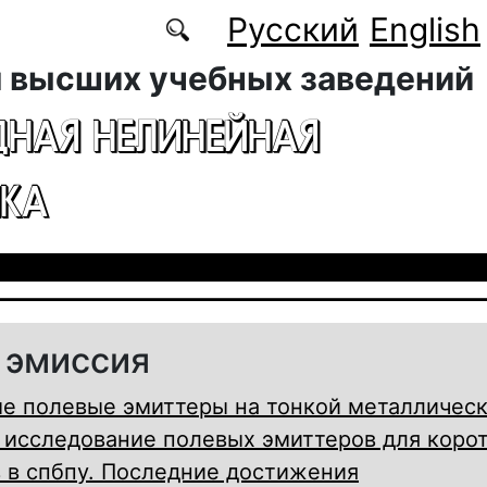
Русский
English
 высших учебных заведений
ДНАЯ НЕЛИНЕЙНАЯ
КА
 эмиссия
е полевые эмиттеры на тонкой металличес
и исследование полевых эмиттеров для коро
 в спбпу. Последние достижения