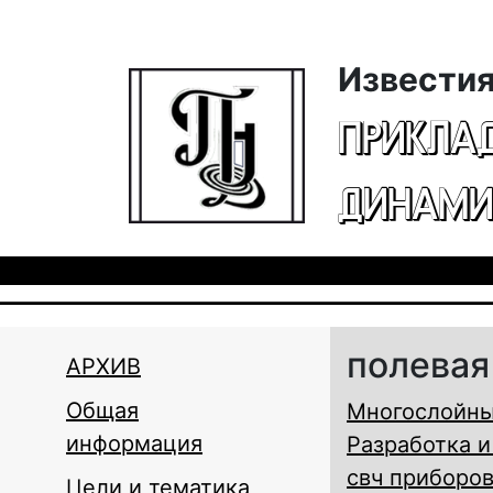
Перейти к основному содержанию
Известия
ПРИКЛА
ДИНАМИ
полевая
АРХИВ
Общая
Многослойны
информация
Разработка 
свч приборов
Цели и тематика