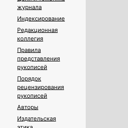
журнала
Индексирование
Редакционная
коллегия
Правила
представления
рукописей
Порядок
рецензирования
рукописей
Авторы
Издательская
этика