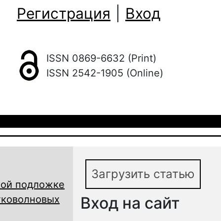
Регистрация
|
Вход
ISSN 0869-6632 (Print)
ISSN 2542-1905 (Online)
Загрузить статью
кой подложке
тковолновых
Вход на сайт