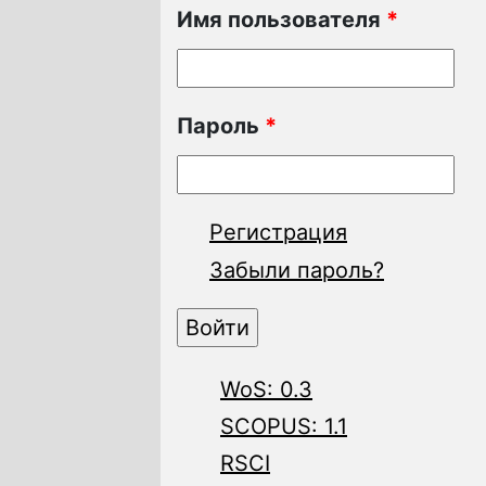
Имя пользователя
*
Пароль
*
Регистрация
Забыли пароль?
WoS: 0.3
SCOPUS: 1.1
RSCI