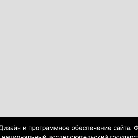
Дизайн и программное обеспечение сайта. 
 национальный исследовательский государ