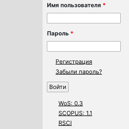
Имя пользователя
*
Пароль
*
Регистрация
Забыли пароль?
WoS: 0.3
SCOPUS: 1.1
RSCI