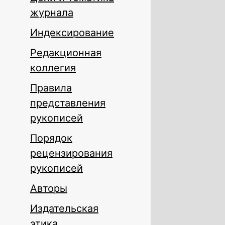
журнала
Индексирование
Редакционная
коллегия
Правила
представления
рукописей
Порядок
рецензирования
рукописей
Авторы
Издательская
этика