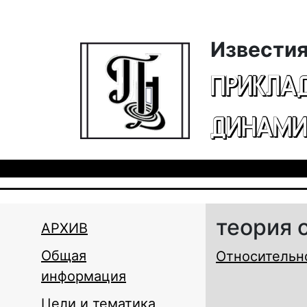
Перейти к основному содержанию
Известия
ПРИКЛА
ДИНАМИ
теория 
АРХИВ
Общая
Относительн
информация
Цели и тематика