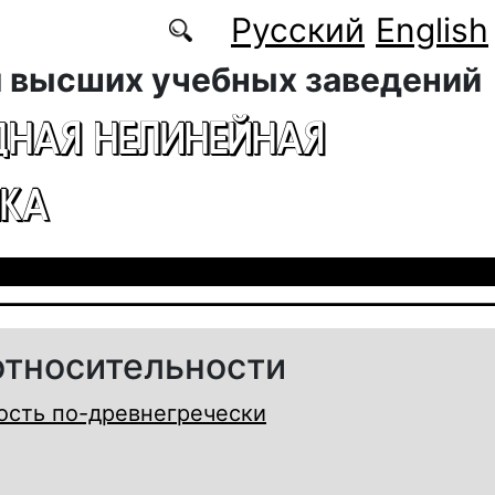
Русский
English
 высших учебных заведений
ДНАЯ НЕЛИНЕЙНАЯ
КА
относительности
ость по-древнегречески