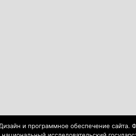
Дизайн и программное обеспечение сайта. 
 национальный исследовательский государ