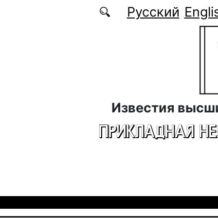
Перейти к основному содержанию
Русский
Engli
Известия высш
ПРИКЛАДНАЯ Н