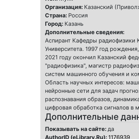
Организация:
Казанский (Привол
Страна:
Россия
Город:
Казань
Дополнительные сведения:
Аспирант Кафедры радиофизики 
Университета. 1997 год рождения,
2021 году окончил Казанский фе
"радиофизика", магистр радиофи
систем машинного обучения и ко
Область научных интересов: маш
нейронные сети для задач прогн
распознавания образов, динамик
цифровая обработка сигналов в 
Дополнительные дан
Показывать на сайте:
да
AuthorID (eLibrary.Ru):
1176939