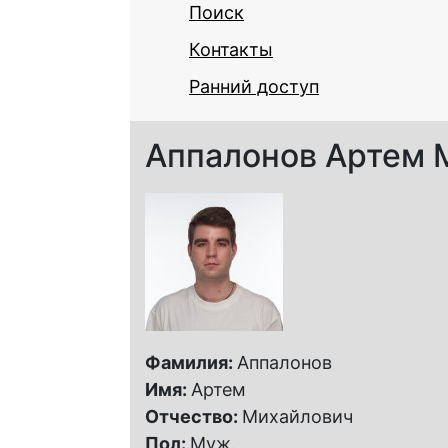
Поиск
Контакты
Ранний доступ
Аппалонов Артем 
Фамилия:
Аппалонов
Имя:
Артем
Отчество:
Михайлович
Пол:
Муж.