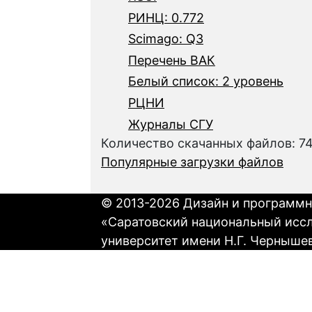
РИНЦ: 0.772
Scimago: Q3
Перечень ВАК
Белый список: 2 уровень
РЦНИ
Журналы СГУ
Количество скачанных файлов: 7
Популярные загрузки файлов
© 2013-2026 Дизайн и программн
«Саратовский национальный исс
университет имени Н.Г. Черныше