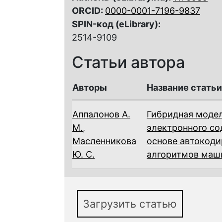
ORCID:
0000-0001-7196-9837
SPIN-код (eLibrary):
2514-9109
Статьи автора
Авторы
Название статьи
Аппалонов А.
Гибридная модел
М.
,
электронного с
Масленникова
основе автокоди
Ю. С.
алгоритмов маш
Загрузить статью