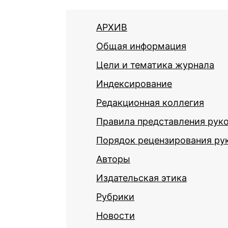
АРХИВ
Общая информация
Цели и тематика журнала
Индексирование
Редакционная коллегия
Правила представления рук
Порядок рецензирования ру
Авторы
Издательская этика
Рубрики
Новости