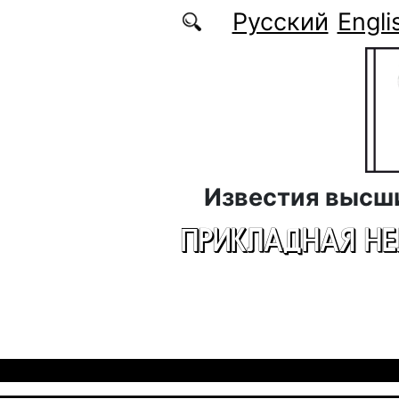
Перейти к основному содержанию
Русский
Engli
Известия высш
ПРИКЛАДНАЯ Н