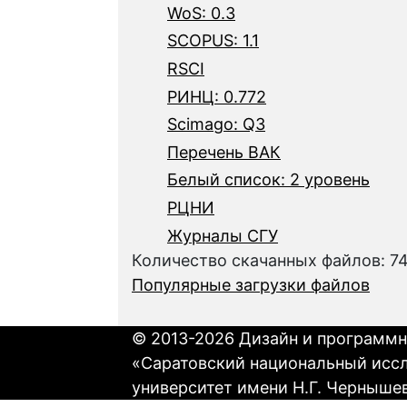
WoS: 0.3
SCOPUS: 1.1
RSCI
РИНЦ: 0.772
Scimago: Q3
Перечень ВАК
Белый список: 2 уровень
РЦНИ
Журналы СГУ
Количество скачанных файлов: 7
Популярные загрузки файлов
© 2013-2026 Дизайн и программн
«Саратовский национальный исс
университет имени Н.Г. Черныше