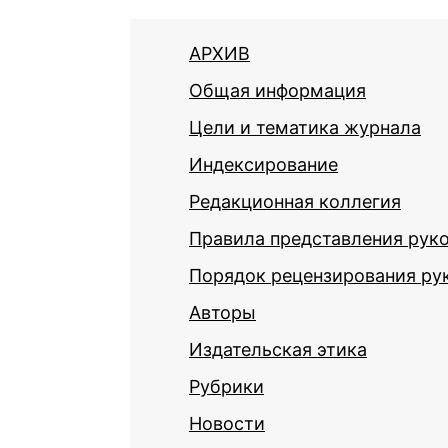
АРХИВ
Общая информация
Цели и тематика журнала
Индексирование
Редакционная коллегия
Правила представления рук
Порядок рецензирования ру
Авторы
Издательская этика
Рубрики
Новости