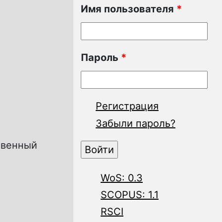
Имя пользователя
*
Пароль
*
Регистрация
Забыли пароль?
твенный
WoS: 0.3
SCOPUS: 1.1
RSCI