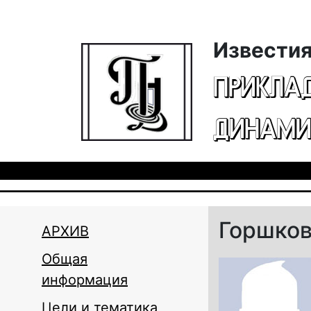
Перейти к основному содержанию
Известия
ПРИКЛА
ДИНАМИ
Горшков
АРХИВ
Общая
информация
Цели и тематика