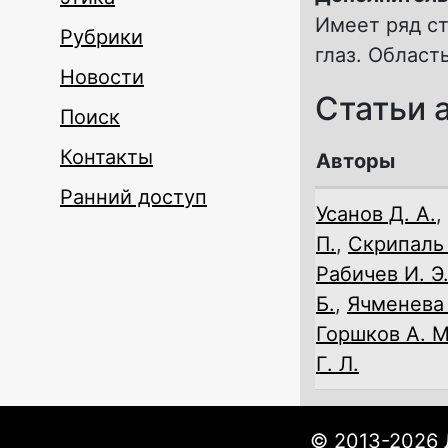
Имеет ряд ст
Рубрики
глаз. Област
Новости
Статьи 
Поиск
Контакты
Авторы
Ранний доступ
Усанов Д. А.
,
П.
,
Скрипаль 
Рабичев И. Э
Б.
,
Ячменева 
Горшков А. М
Г. Л.
© 2013-2026 