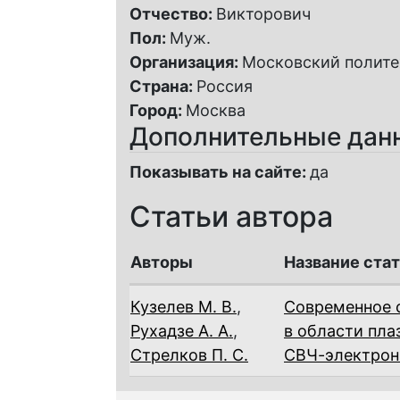
Отчество:
Викторович
Пол:
Муж.
Организация:
Московский полите
Страна:
Россия
Город:
Москва
Дополнительные дан
Показывать на сайте:
да
Статьи автора
Авторы
Название ста
Кузелев М. В.
,
Современное 
Рухадзе А. А.
,
в области пла
Стрелков П. С.
СВЧ-электрон