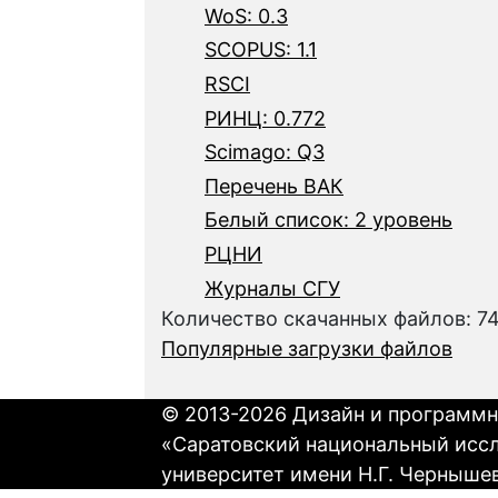
WoS: 0.3
SCOPUS: 1.1
RSCI
РИНЦ: 0.772
Scimago: Q3
Перечень ВАК
Белый список: 2 уровень
РЦНИ
Журналы СГУ
Количество скачанных файлов: 7
Популярные загрузки файлов
© 2013-2026 Дизайн и программн
«Саратовский национальный исс
университет имени Н.Г. Черныше