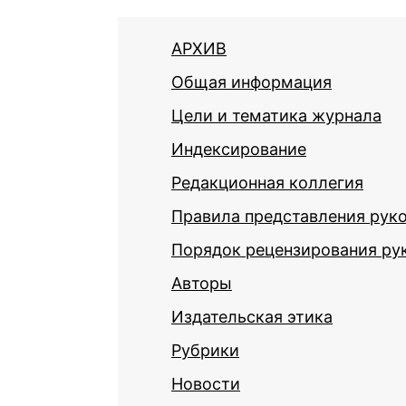
АРХИВ
Общая информация
Цели и тематика журнала
Индексирование
Редакционная коллегия
Правила представления рук
Порядок рецензирования ру
Авторы
Издательская этика
Рубрики
Новости