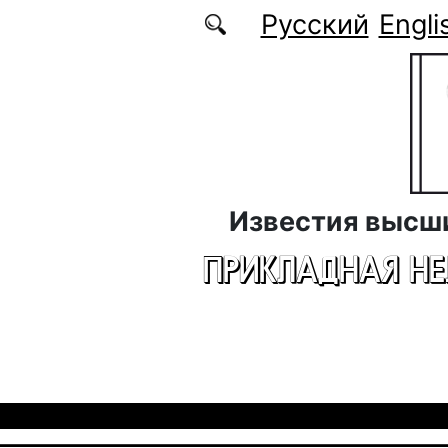
Перейти к основному содержанию
Русский
Engli
Известия высш
ПРИКЛАДНАЯ Н