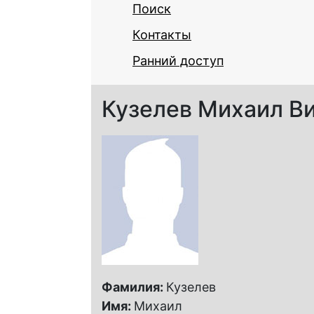
Поиск
Контакты
Ранний доступ
Кузелев Михаил В
Фамилия:
Кузелев
Имя:
Михаил