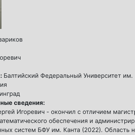
зариков
оревич
:
Балтийский Федеральный Университет им. 
ия
инград
ные сведения:
ргей Игоревич - окончил с отличием магист
математического обеспечения и администри
ых систем БФУ им. Канта (2022). Область 