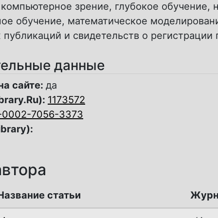
 компьютерное зрение, глубокое обучение,
ное обучение, математическое моделировани
 публикаций и свидетельств о регистрации
ельные данные
на сайте:
да
brary.Ru):
1173572
-0002-7056-3373
ibrary):
автора
Название статьи
Журн