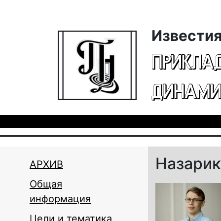
Перейти к основному содержанию
Известия
ПРИКЛА
ДИНАМИ
Назарик
АРХИВ
Общая
информация
Цели и тематика