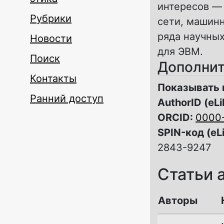
интересов —
Рубрики
сети, машин
ряда научных
Новости
для ЭВМ.
Поиск
Дополнит
Контакты
Показывать 
Ранний доступ
AuthorID (eLi
ORCID:
0000
SPIN-код (eL
2843-9247
Статьи 
Авторы