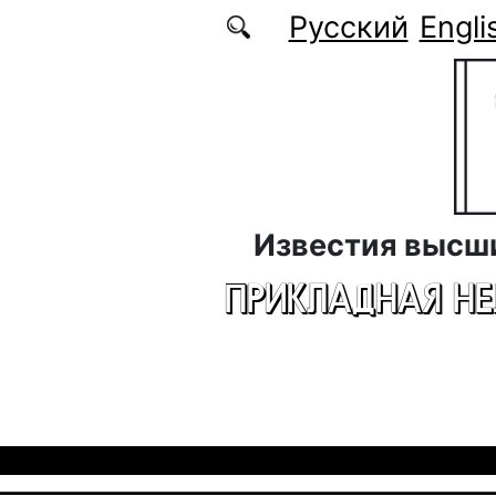
Перейти к основному содержанию
Русский
Engli
Известия высш
ПРИКЛАДНАЯ Н