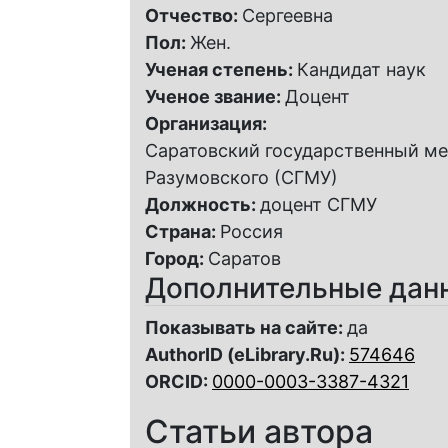
Отчество:
Сергеевна
Пол:
Жен.
Ученая степень:
Кандидат наук
Ученое звание:
Доцент
Организация:
Саратовский государственный ме
Разумовского (СГМУ)
Должность:
доцент СГМУ
Страна:
Россия
Город:
Саратов
Дополнительные дан
Показывать на сайте:
да
AuthorID (eLibrary.Ru):
574646
ORCID:
0000-0003-3387-4321
Статьи автора