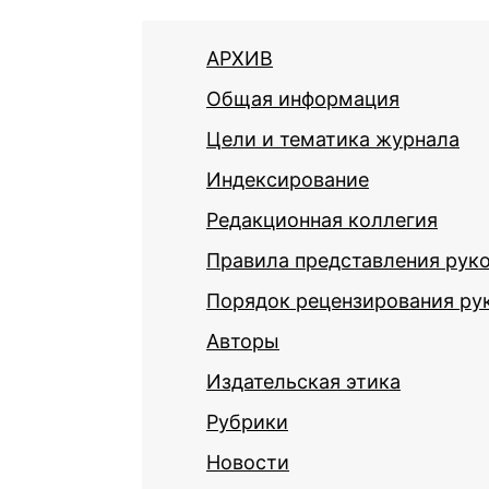
АРХИВ
Общая информация
Цели и тематика журнала
Индексирование
Редакционная коллегия
Правила представления рук
Порядок рецензирования ру
Авторы
Издательская этика
Рубрики
Новости