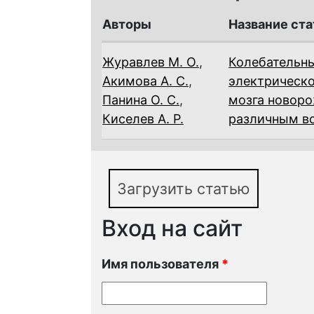
Авторы
Название ста
Журавлев М. О.
,
Колебательны
Акимова А. С.
,
электрическо
Панина О. С.
,
мозга новоро
Киселев А. Р.
различным во
Загрузить статью
Вход на сайт
Имя пользователя
*