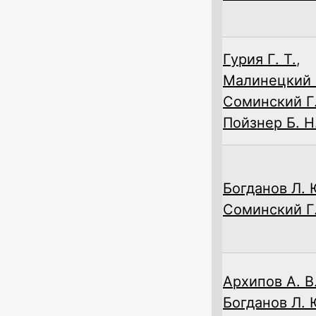
Гурия Г. Т.
,
Малинецкий Г
Соминский Г.
Пойзнер Б. Н
Богданов Л. 
Соминский Г.
Архипов А. В
Богданов Л. 