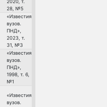
2020, т.
28, №5
«Известия
вузов.
ПНД»,
2023, т.
31, №3
«Известия
вузов.
ПНД»,
1998, т. 6,
№1
«Известия
вузов.