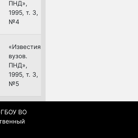
ПНД»,
1995, т. 3,
№4
«Известия
вузов.
ПНД»,
1995, т. 3,
№5
ФГБОУ ВО
ственный