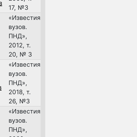
в
17, №3
«Известия
вузов.
ПНД»,
2012, т.
20, № 3
«Известия
вузов.
ПНД»,
в
2018, т.
26, №3
«Известия
вузов.
ПНД»,