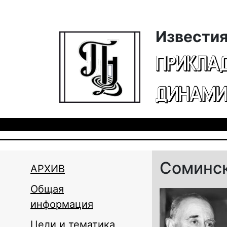
Перейти к основному содержанию
Известия
ПРИКЛА
ДИНАМИ
Соминск
АРХИВ
Общая
информация
Цели и тематика