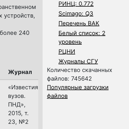
РИНЦ: 0.772
транственном
Scimago: Q3
х устройств,
Перечень ВАК
 более 240
Белый список: 2
уровень
РЦНИ
Журналы СГУ
Количество скачанных
Журнал
файлов: 745642
«Известия
Популярные загрузки
вузов.
файлов
ПНД»,
2015, т.
23, №2