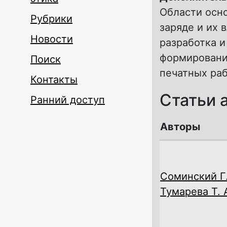
Области осн
Рубрики
заряде и их 
Новости
разработка 
формировани
Поиск
печатных раб
Контакты
Статьи 
Ранний доступ
Авторы
Соминский Г.
Тумарева Т. 