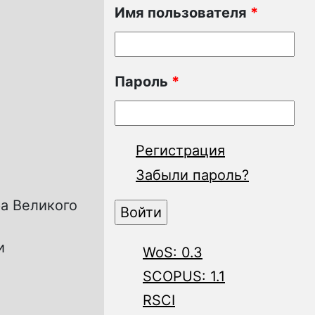
Имя пользователя
*
Пароль
*
Регистрация
Забыли пароль?
а Великого
и
WoS: 0.3
SCOPUS: 1.1
RSCI