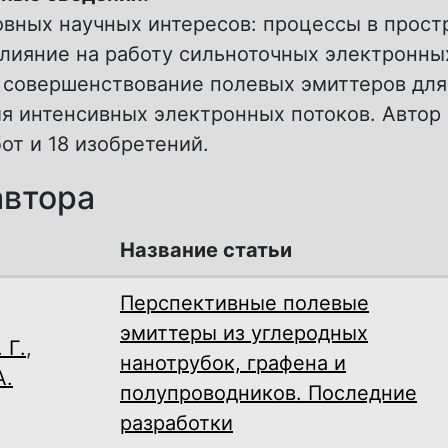
овных научных интересов: процессы в прос
влияние на работу сильноточных электронны
и совершенствование полевых эмиттеров для
я интенсивных электронных потоков. Автор
от и 18 изобретений.
автора
Название статьи
Перспективные полевые
эмиттеры из углеродных
 Г.
,
нанотрубок, графена и
А.
полупроводников. Последние
разработки