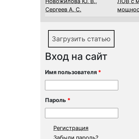
Новожилова Ю. В.
,
ЛОВ с 
Сергеев А. С.
мощнос
Загрузить статью
Вход на сайт
Имя пользователя
*
Пароль
*
Регистрация
Забыли пароль?