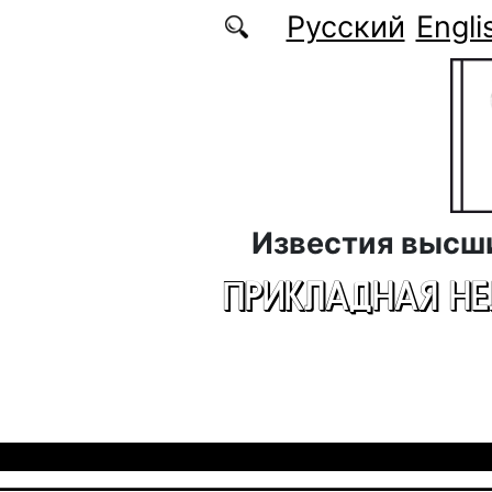
Перейти к основному содержанию
Русский
Engli
Известия высш
ПРИКЛАДНАЯ Н