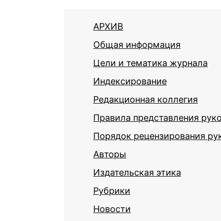
АРХИВ
Общая информация
Цели и тематика журнала
Индексирование
Редакционная коллегия
Правила представления рук
Порядок рецензирования ру
Авторы
Издательская этика
Рубрики
Новости