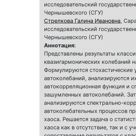
исследовательский государствен
Чернышевского (СГУ)
Стрелкова Галина Ивановна
, Сар
исследовательский государствен
Чернышевского (СГУ)
Аннотация:
Представлены результаты класси
квазигармонических колебаний на
Формулируются стохастические 
автоколебаний, анализируются и
автокорреляционная функция и 
зашумленных автоколебаний. Зат
анализируются спектрально-кор
автоколебательных процессов пр
хаоса. Решается задача о статис
хаоса как в отсутствие, так и с 
сопоставление результатов с кла