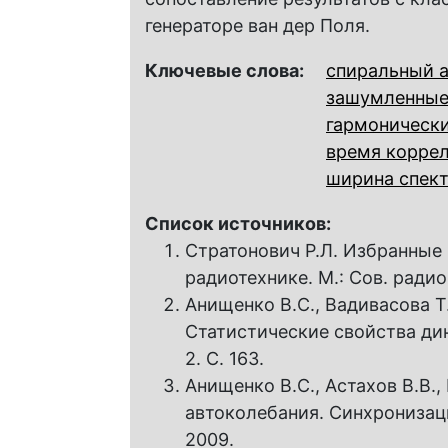
генераторе ван дер Поля.
Ключевые слова:
спиральный 
зашумленные
гармоническ
время корре
ширина спек
Список источников:
Стратонович Р.Л. Избранные
радиотехнике. М.: Сов. радио,
Анищенко В.С., Вадивасова Т.
Статистические свойства дина
2. С. 163.
Анищенко В.С., Астахов В.В.,
автоколебания. Синхронизаци
2009.