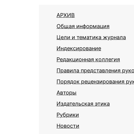
АРХИВ
Общая информация
Цели и тематика журнала
Индексирование
Редакционная коллегия
Правила представления рук
Порядок рецензирования ру
Авторы
Издательская этика
Рубрики
Новости