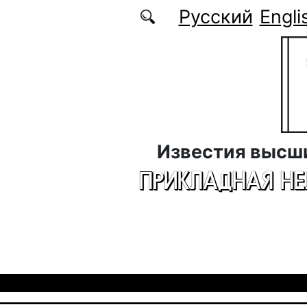
Перейти к основному содержанию
Русский
Engli
Известия высш
ПРИКЛАДНАЯ Н