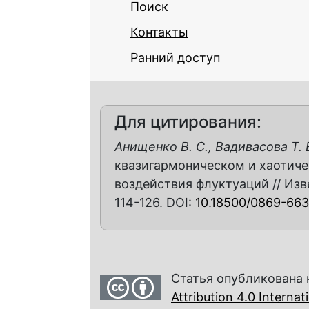
Поиск
Контакты
Ранний доступ
Для цитирования:
Анищенко В. С., Вадивасова Т. Е
квазигармоническом и хаотиче
воздействия флуктуаций // Извес
114-126. DOI:
10.18500/0869-663
Статья опубликована 
Attribution 4.0 Interna