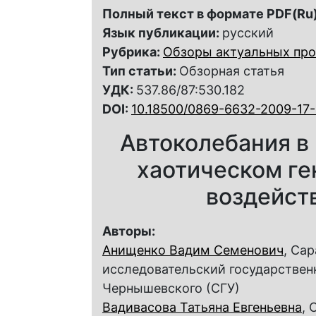
Полный текст в формате PDF(Ru)
Язык публикации:
русский
Рубрика:
Обзоры актуальных пр
Тип статьи:
Обзорная статья
УДК:
537.86/87:530.182
DOI:
10.18500/0869-6632-2009-17-
Автоколебания в
хаотическом ге
воздейст
Авторы:
Анищенко Вадим Семенович
, Са
исследовательский государствен
Чернышевского (СГУ)
Вадивасова Татьяна Евгеньевна
, 