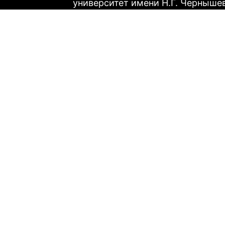
университет имени Н.Г. Черныше