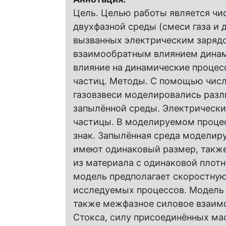
Цель. Целью работы является чи
двухфазной среды (смеси газа и 
вызванных электрическим зарядо
взаимообратным влиянием динами
влияние на динамические процес
частиц. Методы. С помощью чис
газовзвеси моделировались раз
запылённой среды. Электрическ
частицы. В моделируемом процес
знак. Запылённая среда моделир
имеют одинаковый размер, также 
из материала с одинаковой плот
модель предполагает скоростную
исследуемых процессов. Модель
также межфазное силовое взаим
Стокса, силу присоединённых ма