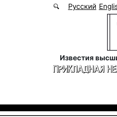
Перейти к основному содержанию
Русский
Engli
Известия высш
ПРИКЛАДНАЯ Н