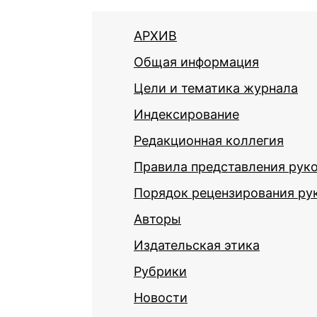
АРХИВ
Общая информация
Цели и тематика журнала
Индексирование
Редакционная коллегия
Правила представления рук
Порядок рецензирования ру
Авторы
Издательская этика
Рубрики
Новости