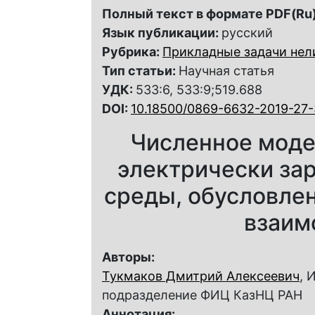
Полный текст в формате PDF(Ru)
Язык публикации:
русский
Рубрика:
Прикладные задачи нел
Тип статьи:
Научная статья
УДК:
533:6, 533:9;519.688
DOI:
10.18500/0869-6632-2019-27
Численное моде
электрически за
среды, обусловл
взаим
Авторы:
Тукмаков Дмитрий Алексеевич
, 
подразделение ФИЦ КазНЦ РАН
Аннотация: