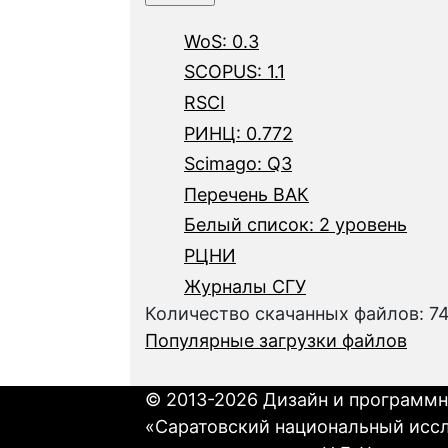
WoS: 0.3
SCOPUS: 1.1
RSCI
РИНЦ: 0.772
Scimago: Q3
Перечень ВАК
Белый список: 2 уровень
РЦНИ
Журналы СГУ
Количество скачанных файлов: 7
Популярные загрузки файлов
© 2013-2026 Дизайн и программн
«Саратовский национальный исс