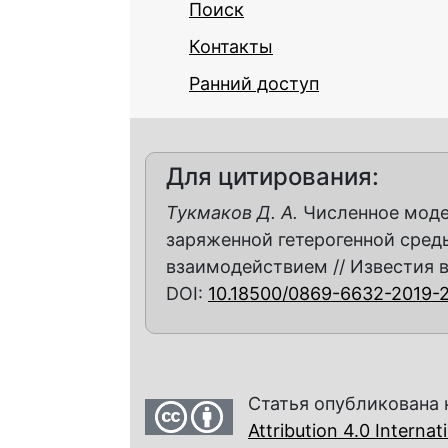
Поиск
Контакты
Ранний доступ
Для цитирования:
Тукмаков Д. А.
Численное моде
заряженной гетерогенной сре
взаимодействием // Известия вуз
DOI:
10.18500/0869-6632-2019-
Статья опубликована 
Attribution 4.0 Interna