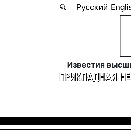
Перейти к основному содержанию
Русский
Engli
Известия высш
ПРИКЛАДНАЯ Н