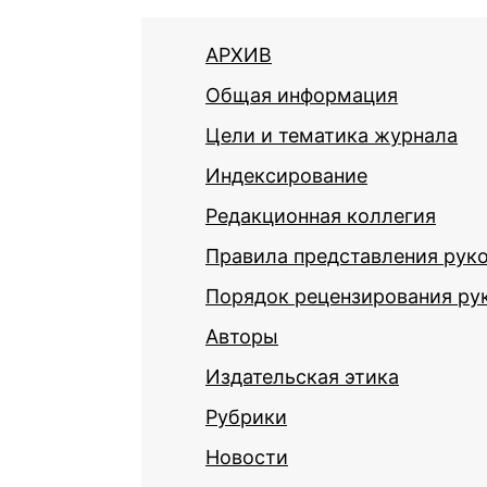
АРХИВ
Общая информация
Цели и тематика журнала
Индексирование
Редакционная коллегия
Правила представления рук
Порядок рецензирования ру
Авторы
Издательская этика
Рубрики
Новости