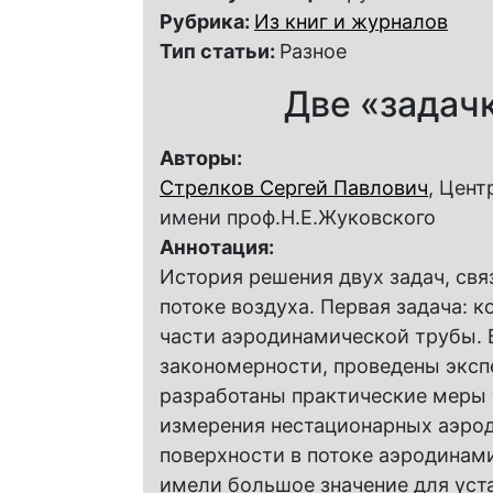
Рубрика:
Из книг и журналов
Тип статьи:
Разное
Две «задачк
Авторы:
Стрелков Сергей Павлович
, Цен
имени проф.Н.Е.Жуковского
Аннотация:
История решения двух задач, св
потоке воздуха. Первая задача: 
части аэродинамической трубы.
закономерности, проведены эксп
разработаны практические меры 
измерения нестационарных аэро
поверхности в потоке аэродинам
имели большое значение для уста