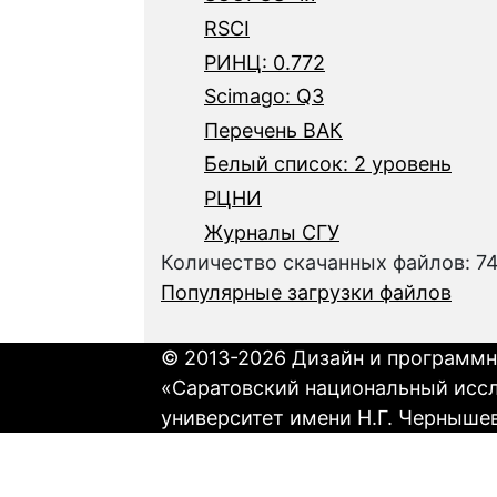
RSCI
РИНЦ: 0.772
Scimago: Q3
Перечень ВАК
Белый список: 2 уровень
РЦНИ
Журналы СГУ
Количество скачанных файлов: 7
Популярные загрузки файлов
© 2013-2026 Дизайн и программн
«Саратовский национальный исс
университет имени Н.Г. Черныше