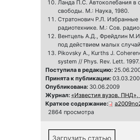
Ланда П.С. Автоколебания в
свободы. М.: Наука, 1980.
Стратонович Р.Л. Избранные
радиотехнике. М.: Сов. радио,
Вентцель А.Д., Фрейдлин М.
под действием малых случай
Pikovsky A., Kurths J. Coheren
system // Phys. Rev. Lett. 1997. 
Поступила в редакцию:
25.06.20
Принята к публикации:
03.03.20
Опубликована:
30.06.2009
Журнал:
«Известия вузов. ПНД», 2
Краткое содержание:
a2009no2
2864 просмотра
Загрузить статью