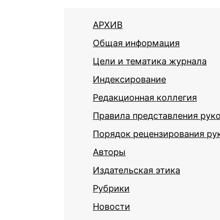
АРХИВ
Общая информация
Цели и тематика журнала
Индексирование
Редакционная коллегия
Правила представления рук
Порядок рецензирования ру
Авторы
Издательская этика
Рубрики
Новости