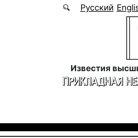
Перейти к основному содержанию
Русский
Engli
Известия высш
ПРИКЛАДНАЯ Н