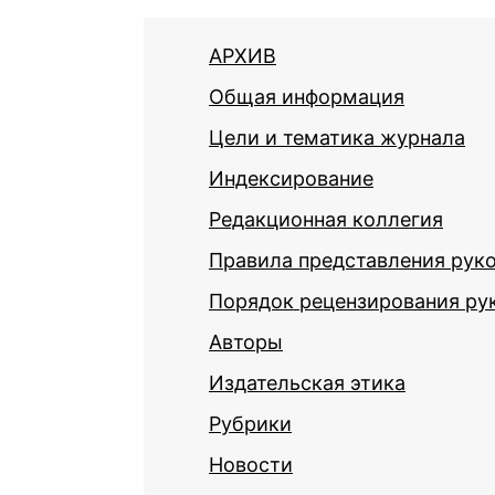
АРХИВ
Общая информация
Цели и тематика журнала
Индексирование
Редакционная коллегия
Правила представления рук
Порядок рецензирования ру
Авторы
Издательская этика
Рубрики
Новости