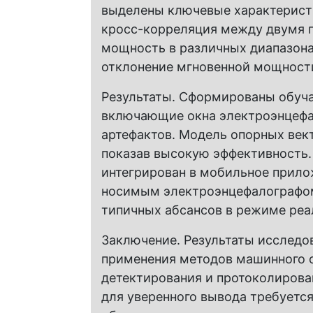
выделены ключевые характеристи
кросс-корреляция между двумя 
мощность в различных диапазона
отклонение мгновенной мощности
Результаты. Сформированы обуч
включающие окна электроэнцеф
артефактов. Модель опорных век
показав высокую эффективность.
интегрирован в мобильное прило
носимым электроэнцефалографом
типичных абсансов в режиме реа
Заключение. Результаты исследо
применения методов машинного о
детектирования и протоколирова
для уверенного вывода требуетс