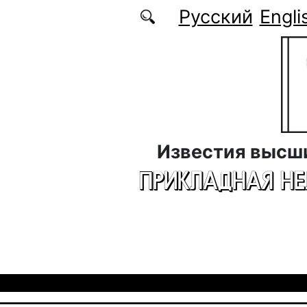
Перейти к основному содержанию
Русский
Engli
Известия высш
ПРИКЛАДНАЯ Н