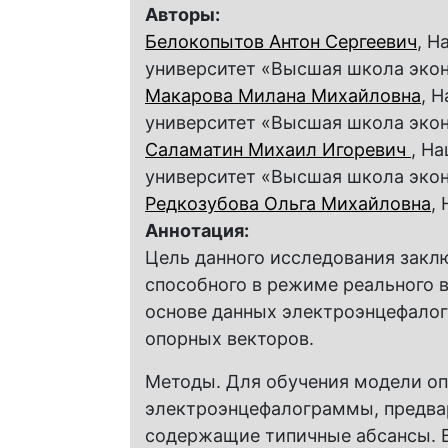
Авторы:
Белокопытов Антон Сергеевич
, Н
университет «Высшая школа эко
Макарова Милана Михайловна
, 
университет «Высшая школа эко
Саламатин Михаил Игоревич
, Н
университет «Высшая школа эко
Редкозубова Ольга Михайловна
,
Аннотация:
Цель данного исследования закл
способного в режиме реального 
основе данных электроэнцефало
опорных векторов.
Методы. Для обучения модели оп
электроэнцефалограммы, предва
содержащие типичные абсансы. В