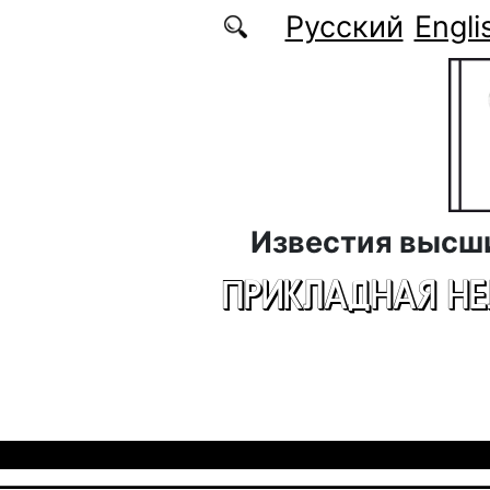
Перейти к основному содержанию
Русский
Engli
Известия высш
ПРИКЛАДНАЯ Н