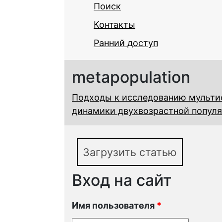
Поиск
Контакты
Ранний доступ
metapopulation
Подходы к исследованию мульти
динамики двухвозрастной попул
Загрузить статью
Вход на сайт
Имя пользователя
*