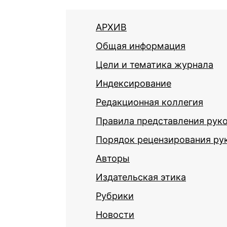
АРХИВ
Общая информация
Цели и тематика журнала
Индексирование
Редакционная коллегия
Правила представления рук
Порядок рецензирования ру
Авторы
Издательская этика
Рубрики
Новости