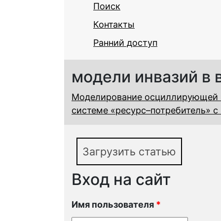
Поиск
Контакты
Ранний доступ
модели инвазий в
Моделирование осциллирующей п
системе «ресурс–потребитель» 
Загрузить статью
Вход на сайт
Имя пользователя
*