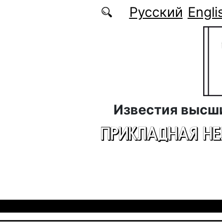
Перейти к основному содержанию
Русский
Engli
Известия высш
ПРИКЛАДНАЯ Н