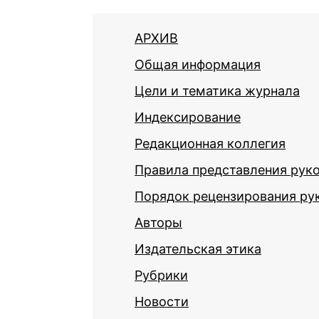
АРХИВ
Общая информация
Цели и тематика журнала
Индексирование
Редакционная коллегия
Правила представления рук
Порядок рецензирования ру
Авторы
Издательская этика
Рубрики
Новости