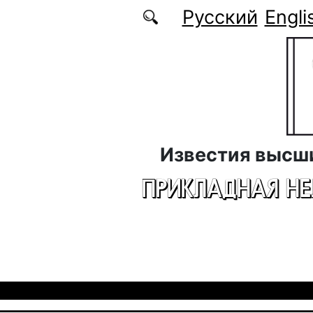
Перейти к основному содержанию
Русский
Engli
Известия высш
ПРИКЛАДНАЯ Н