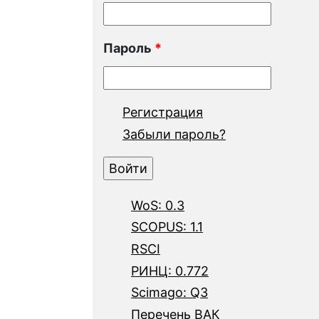
Пароль
*
Регистрация
Забыли пароль?
WoS: 0.3
SCOPUS: 1.1
RSCI
РИНЦ: 0.772
Scimago: Q3
Перечень ВАК