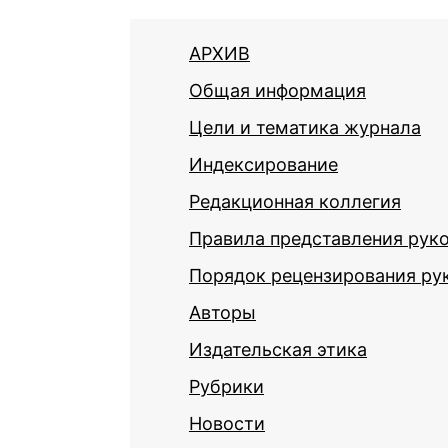
АРХИВ
Общая информация
Цели и тематика журнала
Индексирование
Редакционная коллегия
Правила представления рук
Порядок рецензирования ру
Авторы
Издательская этика
Рубрики
Новости