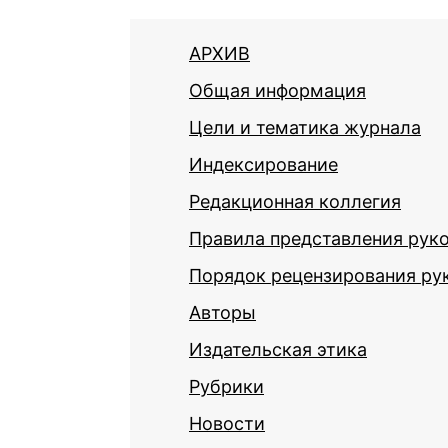
АРХИВ
Общая информация
Цели и тематика журнала
Индексирование
Редакционная коллегия
Правила представления рук
Порядок рецензирования ру
Авторы
Издательская этика
Рубрики
Новости