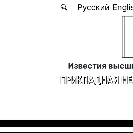
Перейти к основному содержанию
Русский
Engli
Известия высш
ПРИКЛАДНАЯ Н