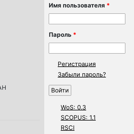
Имя пользователя
*
Пароль
*
Регистрация
Забыли пароль?
АН
WoS: 0.3
SCOPUS: 1.1
RSCI