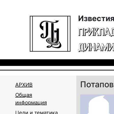
Перейти к основному содержанию
Известия
ПРИКЛА
ДИНАМИ
Потапов
АРХИВ
Общая
информация
Цели и тематика