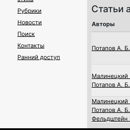
Статьи 
Рубрики
Новости
Авторы
Поиск
Контакты
Потапов А. Б.
Ранний доступ
Малинецкий Г
Потапов А. Б.
Малинецкий Г
Потапов А. Б.
Фельдштейн И