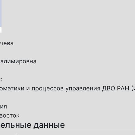
чева
ладимировна
:
томатики и процессов управления ДВО РАН 
ия
восток
ельные данные