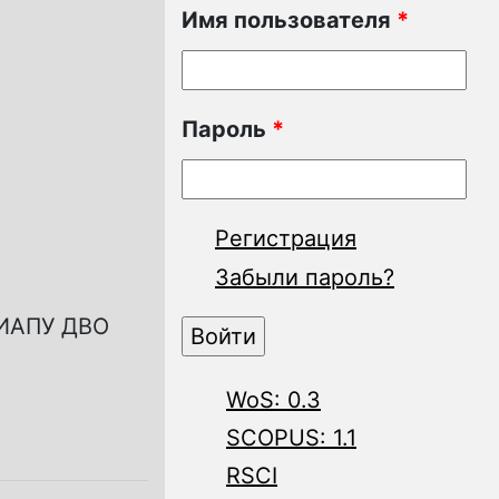
Имя пользователя
*
Пароль
*
Регистрация
Забыли пароль?
(ИАПУ ДВО
WoS: 0.3
SCOPUS: 1.1
RSCI