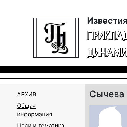
Перейти к основному содержанию
Известия
ПРИКЛА
ДИНАМИ
Сычева 
АРХИВ
Общая
информация
Цели и тематика