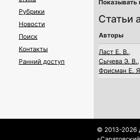
Показывать 
Рубрики
Статьи 
Новости
Авторы
Поиск
Контакты
Ласт Е. В.
,
Сычева Э. В.
,
Ранний доступ
Фрисман Е. Я
© 2013-2026 
«Саратовский