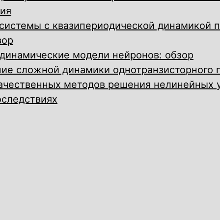
ия
системы с квазипериодической динамикой 
зор
динамические модели нейронов: обзор
ие сложной динамики однотранзисторного 
качественных методов решения нелинейных 
оследствиях