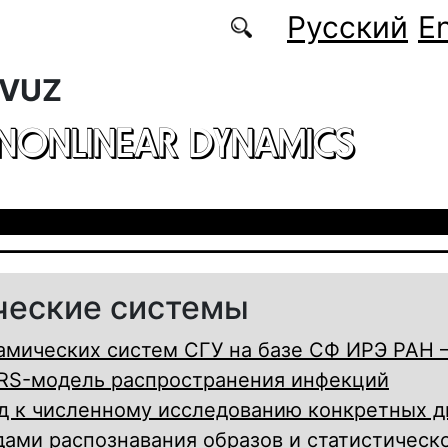
Русский
En
 VUZ
 NONLINEAR DYNAMICS
ческие системы
амических систем СГУ на базе СФ ИРЭ РАН 
IRS-модель распространения инфекций
д к численному исследованию конкретных 
ами распознавания образов и статистическ