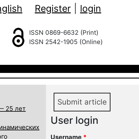
glish
Register
|
login
ISSN 0869-6632 (Print)
ISSN 2542-1905 (Online)
Submit article
— 25 лет
User login
динамических
ого
Username
*