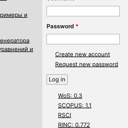
примеры и
Password
*
генератора
уравнений и
Create new account
Request new password
WoS: 0.3
SCOPUS: 1.1
RSCI
RINC: 0.772