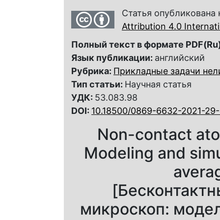
Статья опубликована 
Attribution 4.0 Interna
Полный текст в формате PDF(Ru)
Язык публикации:
английский
Рубрика:
Прикладные задачи нел
Тип статьи:
Научная статья
УДК:
53.083.98
DOI:
10.18500/0869-6632-2021-29
Non-contact ato
Modeling and simu
avera
[Бесконтактн
микроскоп: модел