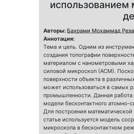
использованием 
де
Авторы:
Бахрами Мохаммад Реза
Аннотация:
Тема и цель. Одним из инструме
создания топографии поверхност
материалом с нанометровыми хар
силовой микроскоп (АСМ). Поско
поверхности объекта в различны
может использоваться в самых р
промышленности. Данная работа 
модели бесконтактного атомно-с
Для построения математической
статье используется модель сос
микроскопа в бесконтактном ре