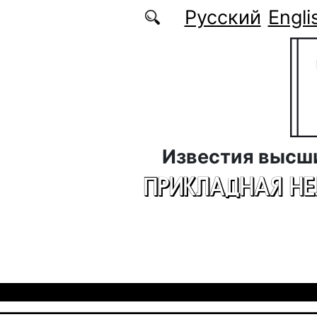
Перейти к основному содержанию
Русский
Engli
Известия высш
ПРИКЛАДНАЯ Н