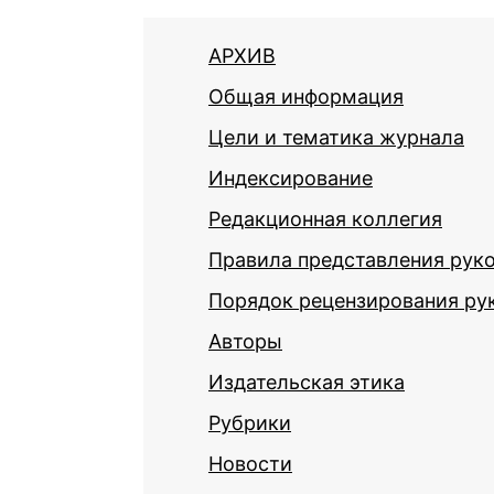
АРХИВ
Общая информация
Цели и тематика журнала
Индексирование
Редакционная коллегия
Правила представления рук
Порядок рецензирования ру
Авторы
Издательская этика
Рубрики
Новости