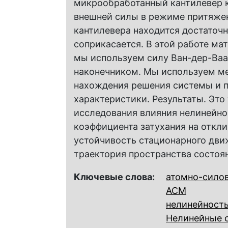
микрообработанный кантилевер 
внешней силы в режиме притяжен
кантилевера находится достаточн
соприкасается. В этой работе ма
мы используем силу Ван-дер-Ваа
наконечником. Мы используем ме
нахождения решения системы и п
характеристики. Результаты. Это
исследования влияния нелинейно
коэффициента затухания на откл
устойчивость стационарного дв
траектория пространства состоя
Ключевые слова:
атомно-сило
АСМ
нелинейност
Нелинейные 