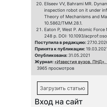
Eliseev VV, Bahrami MR. Dynamic
inspection robot on it under in
Theory of Mechanisms and Mach
10.5862/TMM.28.1.
Eaton P, West P. Atomic Force 
248 p. DOI: 10.1093/acprof:o
Поступила в редакцию:
27.10.202
Принята к публикации:
19.03.202
Опубликована:
31.05.2021
Журнал:
«Известия вузов. ПНД», 
3965 просмотров
Загрузить статью
Вход на сайт