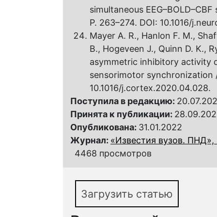
simultaneous EEG–BOLD–CBF st
P. 263–274. DOI: 10.1016/j.neu
Mayer A. R., Hanlon F. M., Shaf
B., Hogeveen J., Quinn D. K., R
asymmetric inhibitory activity
sensorimotor synchronization /
10.1016/j.cortex.2020.04.028.
Поступила в редакцию:
20.07.202
Принята к публикации:
28.09.202
Опубликована:
31.01.2022
Журнал:
«Известия вузов. ПНД», 
4468 просмотров
Загрузить статью