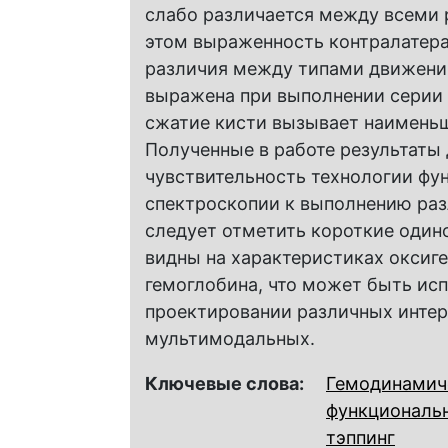
слабо различается между всеми
этом выраженность контралатер
различия между типами движений
выражена при выполнении серии 
сжатие кисти вызывает наименьш
Полученные в работе результат
чувствительность технологии ф
спектроскопии к выполнению раз
следует отметить короткие один
видны на характеристиках оксиг
гемоглобина, что может быть исп
проектировании различных интерф
мультимодальных.
Ключевые слова:
Гемодинамич
функциональн
тэппинг