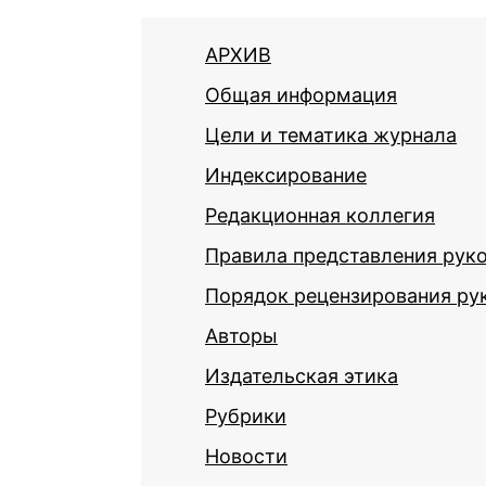
АРХИВ
Общая информация
Цели и тематика журнала
Индексирование
Редакционная коллегия
Правила представления рук
Порядок рецензирования ру
Авторы
Издательская этика
Рубрики
Новости