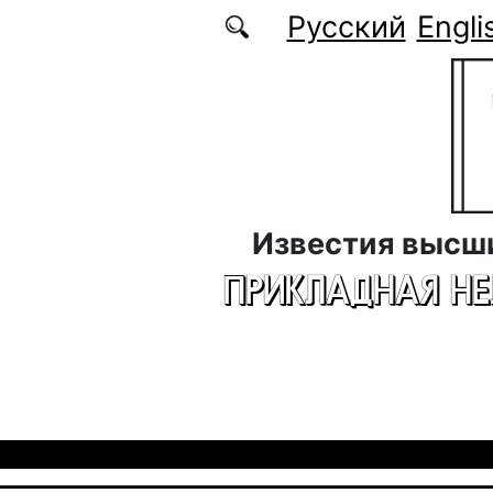
Перейти к основному содержанию
Русский
Engli
Известия высш
ПРИКЛАДНАЯ Н