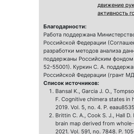
движение ру
активность г
Благодарности:
Работа поддержана Министерств
Российской Федерации (Соглашен
разработки методов анализа дан
поддержаны Российским фондом 
52-55001). Куркин С. А. поддерж
Российской Федерации (грант МД
Список источников:
Bansal K., Garcia J. O., Tompso
F. Cognitive chimera states in
2019. Vol. 5, no. 4. P. eaau853
Brittin C. A., Cook S. J., Hall 
brain map derived from whole-b
2021. Vol. 591, no. 7848. P. 1