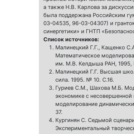
а также Н.В. Карлова за дискусс
была поддержана Российским гу
03-04535, 96-03-04307) и грант
синергетики» и ГНТП «Безопасно
Список источников:
Малинецкий Г.Г., Кащенко C.A.
Математическое моделирова
им. М.В. Келдыша РАН, 1995,
Малинецкий Г.Г. Высшая школ
сила. 1995. № 10. С.16.
Гуриев C.M., Шахова М.Б. Мо
экономике с несовершенной 
моделирование динамических
37.
Кургинян С. Седьмой сценарий
Экспериментальный творчески