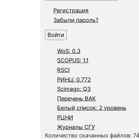
Регистрация
Забыли пароль?
WoS: 0.3
SCOPUS: 1.1
RSCI
РИНЦ: 0.772
Scimago: Q3
Перечень ВАК
Белый список: 2 уровень
РЦНИ
Журналы СГУ
Количество скачанных файлов: 7