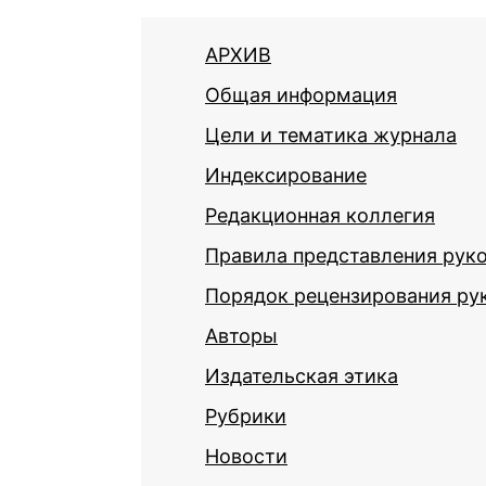
АРХИВ
Общая информация
Цели и тематика журнала
Индексирование
Редакционная коллегия
Правила представления рук
Порядок рецензирования ру
Авторы
Издательская этика
Рубрики
Новости