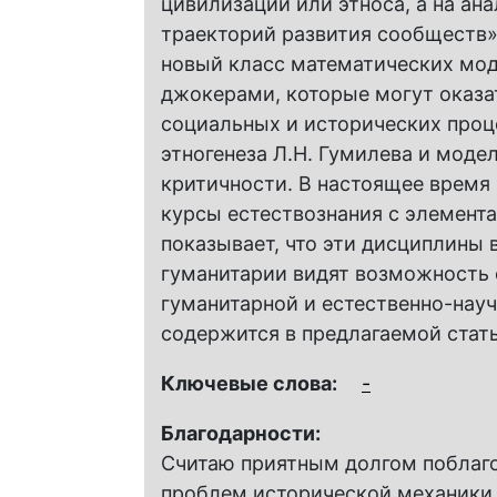
цивилизации или этноса, а на ан
траекторий развития сообществ»,
новый класс математических мо
джокерами, которые могут оказа
социальных и исторических проц
этногенеза Л.Н. Гумилева и моде
критичности. В настоящее время 
курсы естествознания с элемент
показывает, что эти дисциплины
гуманитарии видят возможность
гуманитарной и естественно-науч
содержится в предлагаемой стать
Ключевые слова:
-
Благодарности:
Считаю приятным долгом поблаго
проблем исторической механики,