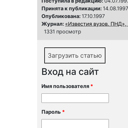
Поступила в редакцию:
04.07.199
Принята к публикации:
14.08.199
Опубликована:
17.10.1997
Журнал:
«Известия вузов. ПНД», 1
1331 просмотр
Загрузить статью
Вход на сайт
Имя пользователя
*
Пароль
*