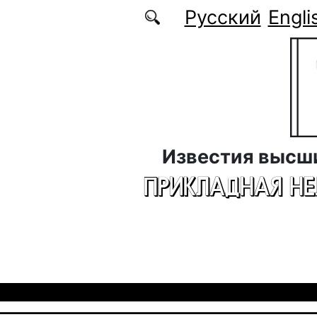
Перейти к основному содержанию
Русский
Engli
Известия высш
ПРИКЛАДНАЯ Н