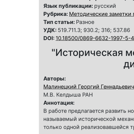
Язык публикации:
русский
Рубрика:
Методические заметки 
Тип статьи:
Разное
УДК:
519.711.3; 930.2; 316; 537.86
DOI:
10.18500/0869-6632-1997-5-
"Историческая м
д
Авторы:
Малинецкий Георгий Геннадьевич
М.В. Келдыша РАН
Аннотация:
В работе предлагается развить 
называемый исторической механи
только одной реализовавшейся т