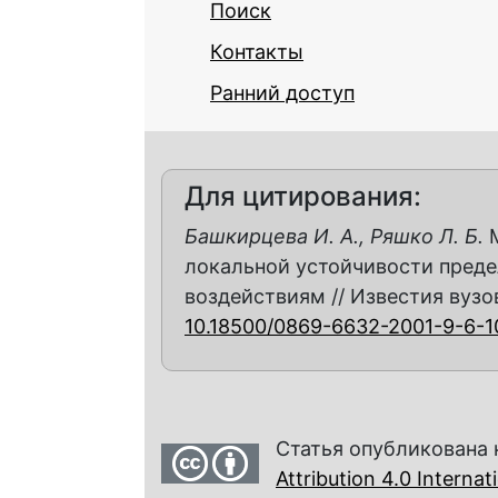
Поиск
Контакты
Ранний доступ
Для цитирования:
Башкирцева И. А., Ряшко Л. Б.
М
локальной устойчивости пред
воздействиям // Известия вузов. 
10.18500/0869-6632-2001-9-6-1
Статья опубликована 
Attribution 4.0 Interna