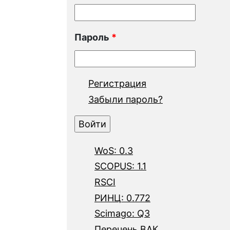
Пароль
*
Регистрация
Забыли пароль?
WoS: 0.3
SCOPUS: 1.1
RSCI
РИНЦ: 0.772
Scimago: Q3
Перечень ВАК