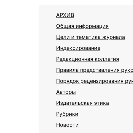
АРХИВ
Общая информация
Цели и тематика журнала
Индексирование
Редакционная коллегия
Правила представления рук
Порядок рецензирования ру
Авторы
Издательская этика
Рубрики
Новости