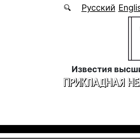
Перейти к основному содержанию
Русский
Engli
Известия высш
ПРИКЛАДНАЯ Н