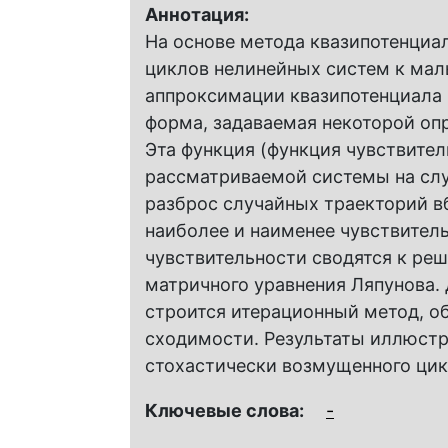
Аннотация:
На основе метода квазипотенциа
циклов нелинейных систем к ма
аппроксимации квазипотенциала 
форма, задаваемая некоторой оп
Эта функция (функция чувствите
рассматриваемой системы на слу
разброс случайных траекторий вб
наиболее и наименее чувствител
чувствительности сводятся к ре
матричного уравнения Ляпунова. 
строится итерационный метод, о
сходимости. Результаты иллюстр
стохастически возмущенного цик
Ключевые слова:
-