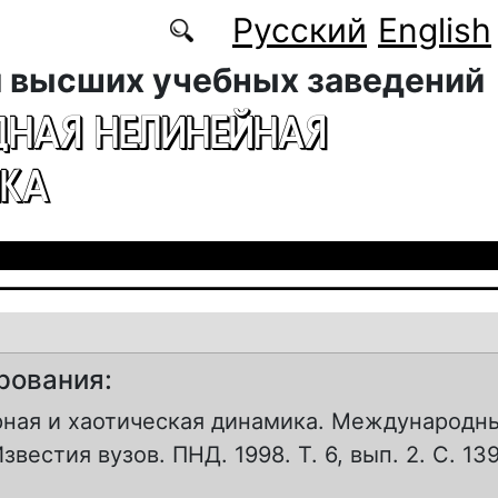
Русский
English
 высших учебных заведений
ДНАЯ НЕЛИНЕЙНАЯ
КА
рования:
ная и хаотическая динамика. Международн
звестия вузов. ПНД. 1998. Т. 6, вып. 2. С. 139