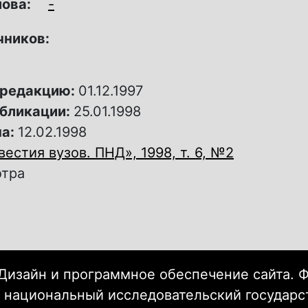
лова:
-
чников:
 редакцию:
01.12.1997
убликации:
25.01.1998
на:
12.02.1998
вестия вузов. ПНД», 1998, т. 6, №2
отра
Дизайн и программное обеспечение сайта. 
 национальный исследовательский государ