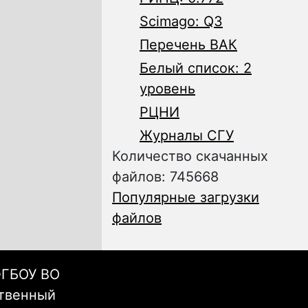
Scimago: Q3
Перечень ВАК
Белый список: 2
уровень
РЦНИ
Журналы СГУ
Количество скачанных
файлов: 745668
Популярные загрузки
файлов
ФГБОУ ВО
ственный