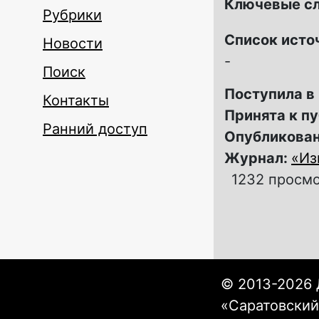
Ключевые с
Рубрики
Список исто
Новости
-
Поиск
Поступила в
Контакты
Принята к п
Ранний доступ
Опубликова
Журнал:
«Из
1232 просм
© 2013-2026 
«Саратовский