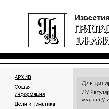
Перейти к основному содержанию
Известия
ПРИКЛА
ДИНАМИ
АРХИВ
Для цити
Общая
???
Регуляр
информация
журнал // И
Цели и тематика