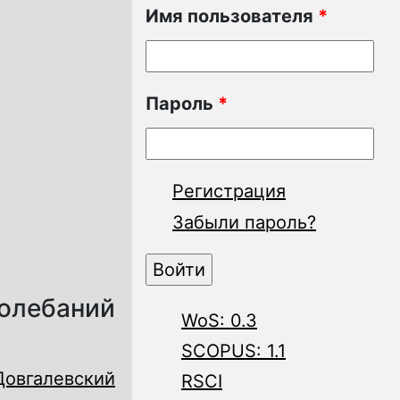
Имя пользователя
*
Пароль
*
Регистрация
Забыли пароль?
колебаний
WoS: 0.3
SCOPUS: 1.1
Довгалевский
RSCI