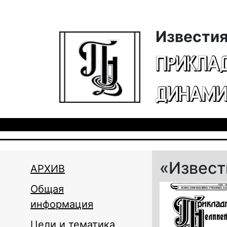
Перейти к основному содержанию
Известия
ПРИКЛА
ДИНАМИ
«Извести
АРХИВ
Общая
информация
Цели и тематика