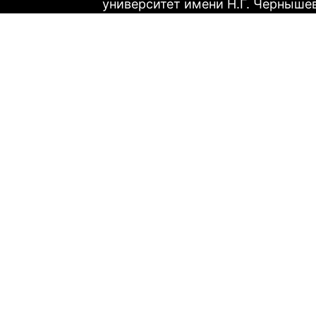
университет имени Н.Г. Черныше