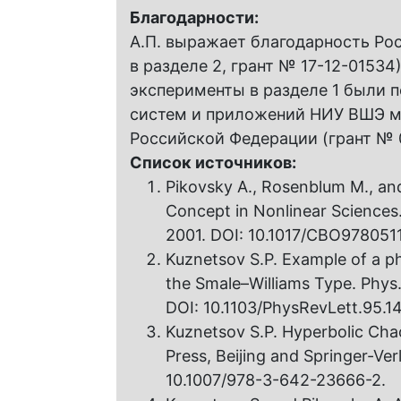
Благодарности:
А.П. выражает благодарность Ро
в разделе 2, грант № 17-12-01534)
эксперименты в разделе 1 были
систем и приложений НИУ ВШЭ м
Российской Федерации (грант № 0
Список источников:
Pikovsky A., Rosenblum M., and
Concept in Nonlinear Sciences
2001. DOI: 10.1017/CBO978051
Kuznetsov S.P. Example of a ph
the Smale–Williams Type. Phys. 
DOI: 10.1103/PhysRevLett.95.1
Kuznetsov S.P. Hyperbolic Chao
Press, Beijing and Springer-Ver
10.1007/978-3-642-23666-2.