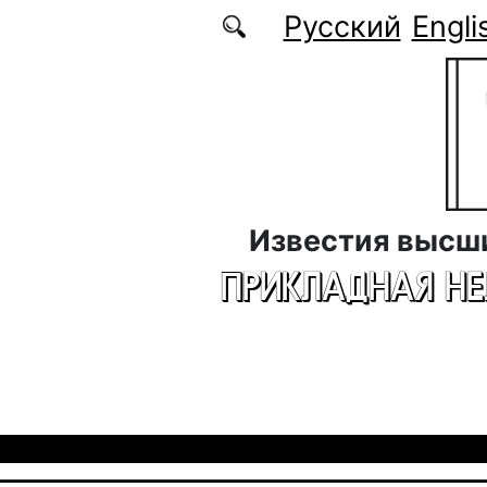
Перейти к основному содержанию
Русский
Engli
Известия высш
ПРИКЛАДНАЯ Н