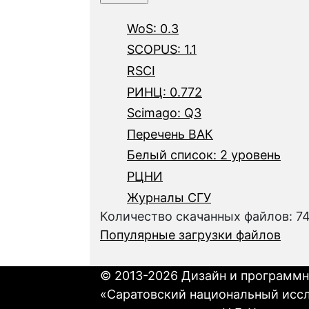
WoS: 0.3
SCOPUS: 1.1
RSCI
РИНЦ: 0.772
Scimago: Q3
Перечень ВАК
Белый список: 2 уровень
РЦНИ
Журналы СГУ
Количество скачанных файлов: 7
Популярные загрузки файлов
© 2013-2026 Дизайн и программн
«Саратовский национальный исс