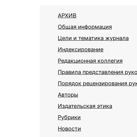
АРХИВ
Общая информация
Цели и тематика журнала
Индексирование
Редакционная коллегия
Правила представления рук
Порядок рецензирования ру
Авторы
Издательская этика
Рубрики
Новости