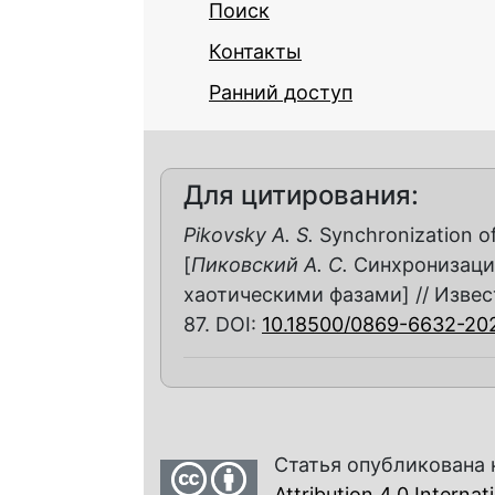
Поиск
Контакты
Ранний доступ
Для цитирования:
Pikovsky A. S.
Synchronization of
[
Пиковский А. С.
Синхронизаци
хаотическими фазами] // Извести
87. DOI:
10.18500/0869-6632-20
Статья опубликована 
Attribution 4.0 Interna