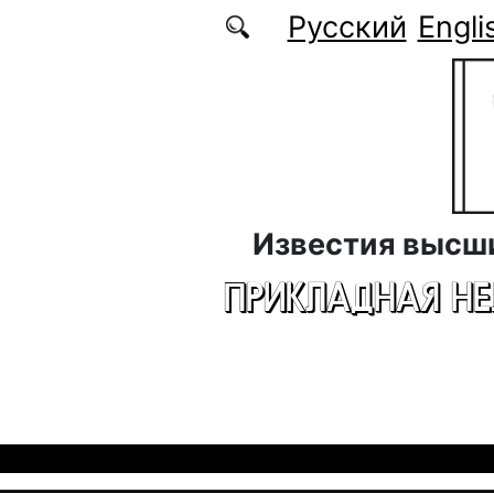
Перейти к основному содержанию
Русский
Engli
Известия высш
ПРИКЛАДНАЯ Н