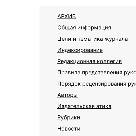
АРХИВ
Общая информация
Цели и тематика журнала
Индексирование
Редакционная коллегия
Правила представления рук
Порядок рецензирования ру
Авторы
Издательская этика
Рубрики
Новости