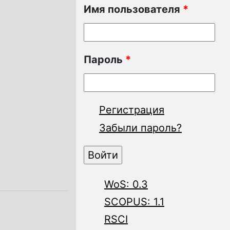
Имя пользователя
*
Пароль
*
Регистрация
Забыли пароль?
WoS: 0.3
SCOPUS: 1.1
RSCI