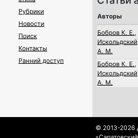
Статьи 
Рубрики
Авторы
Новости
Бобров К. Е.
,
Поиск
Искольдский
Контакты
А. М.
Ранний доступ
Бобров К. Е.
,
Искольдский
А. М.
© 2013-2026 
«Саратовский