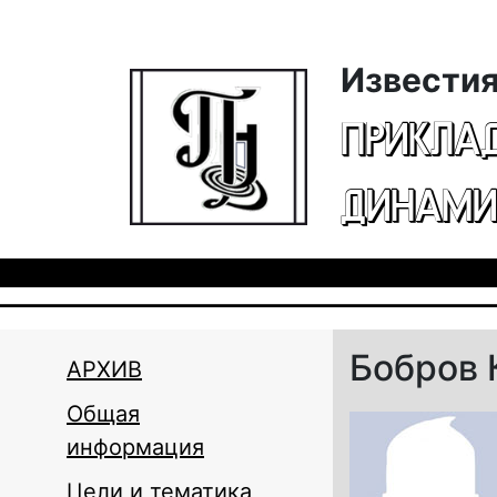
Перейти к основному содержанию
Известия
ПРИКЛА
ДИНАМИ
Бобров 
АРХИВ
Общая
информация
Цели и тематика