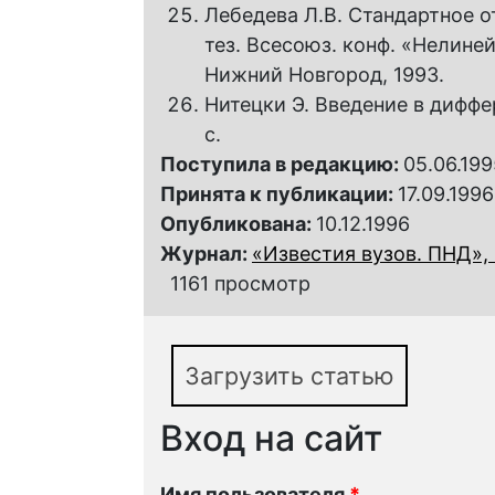
Лебедева Л.В. Стандартное о
тез. Всесоюз. конф. «Нелине
Нижний Новгород, 1993.
Нитецки Э. Введение в диффе
с.
Поступила в редакцию:
05.06.199
Принята к публикации:
17.09.1996
Опубликована:
10.12.1996
Журнал:
«Известия вузов. ПНД», 
1161 просмотр
Загрузить статью
Вход на сайт
Имя пользователя
*