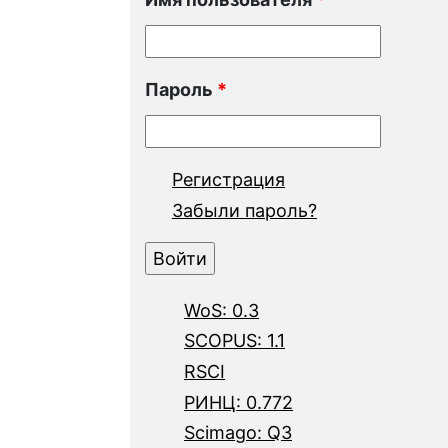
Пароль
*
Регистрация
Забыли пароль?
WoS: 0.3
SCOPUS: 1.1
RSCI
РИНЦ: 0.772
Scimago: Q3