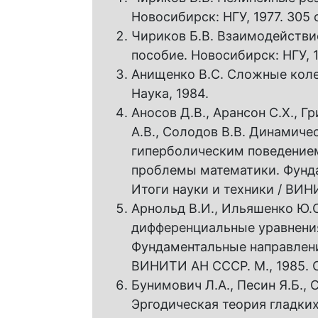
Новосибирск: НГУ, 1977. 305 с
Чириков Б.В. Взаимодействи
пособие. Новосибирск: НГУ, 1
Анищенко В.С. Сложные коле
Наука, 1984.
Аносов Д.В., Арансон C.X., Гр
A.B., Солодов В.В. Динамиче
гиперболическим поведение
проблемы математики. Фундам
Итоги науки и техники / ВИН
Арнольд В.И., Ильяшенко Ю.
дифференциальные уравнени
Фундаментальные направления.
ВИНИТИ АН СССР. М., 1985. С
Бунимович Л.А., Песин Я.Б., С
Эргодическая теория гладки