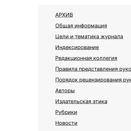
АРХИВ
Общая информация
Цели и тематика журнала
Индексирование
Редакционная коллегия
Правила представления рук
Порядок рецензирования ру
Авторы
Издательская этика
Рубрики
Новости