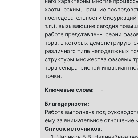
него характерны многие процесс
хаотическим, наличие последова
последовательности бифуркаций 
т.п.), вызывающие сегодня повы
работе представлены серии фазо
тора, в которых демонстрируютс
различного типа неподвижных то
структуры множества фазовых тр
тора сепаратрисной инвариантно
точки,
Ключевые слова:
-
Благодарности:
Работа выполнена под руководств
ему за внимательное отношение к
Список источников:
Чириков Б.В. Нелинейные ре