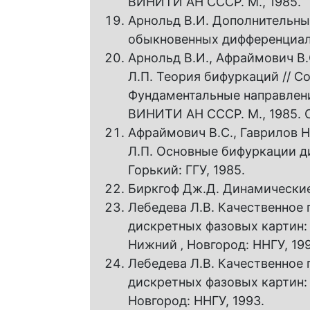
ВИНИТИ АН CCCP. M., 1985.
Арнольд В.И. Дополнительны
обыкновенных дифференциаль
Арнольд В.И., Афраймович B
Л.П. Теория бифуркаций // 
Фундаментальные направления.
ВИНИТИ АН СССР. М., 1985. С
Афраймович B.C., Гаврилов H
Л.П. Основные бифуркации д
Горький: ГГУ, 1985.
Биркгоф Дж.Д. Динамические 
Лебедева Л.В. Качественное
дискретных фазовых картин: Ав
Нижний ‚ Новгород: ННГУ, 19
Лебедева Л.В. Качественное
дискретных фазовых картин: Д
Новгород: ННГУ, 1993.