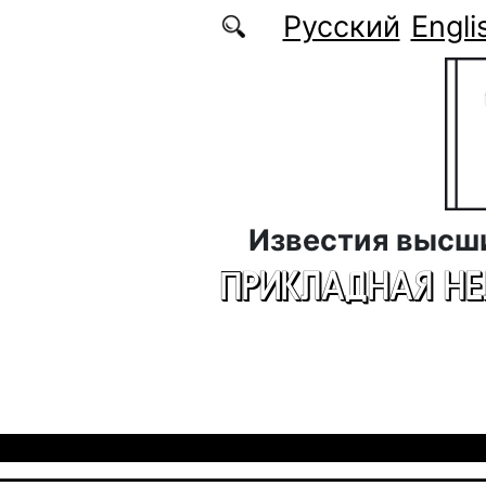
Перейти к основному содержанию
Русский
Engli
Известия высш
ПРИКЛАДНАЯ Н