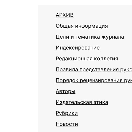
АРХИВ
Общая информация
Цели и тематика журнала
Индексирование
Редакционная коллегия
Правила представления рук
Порядок рецензирования ру
Авторы
Издательская этика
Рубрики
Новости