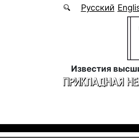
Перейти к основному содержанию
Русский
Engli
Известия высш
ПРИКЛАДНАЯ Н