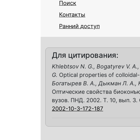
Поиск
Контакты
Ранний доступ
Для цитирования:
Khlebtsov N. G., Bogatyrev V. A.,
G.
Optical properties of colloidal
Богатырев В. А., Дыкман Л. А., 
Оптические свойства биоконъюг
вузов. ПНД. 2002. Т. 10, вып. 3. 
2002-10-3-172-187