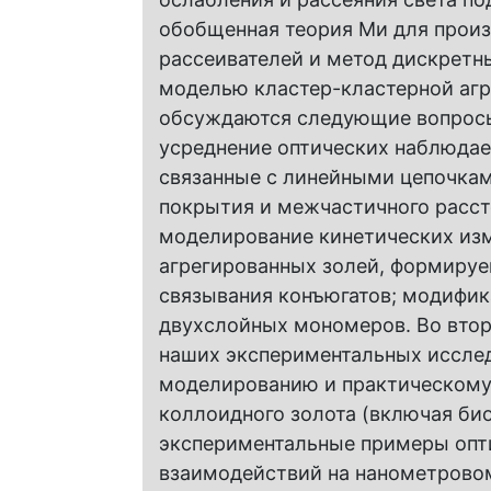
обобщенная теория Ми для прои
рассеивателей и метод дискретн
моделью кластер-кластерной агре
обсуждаются следующие вопросы
усреднение оптических наблюдае
связанные с линейными цепочкам
покрытия и межчастичного рассто
моделирование кинетических изм
агрегированных золей, формируе
связывания конъюгатов; модифик
двухслойных мономеров. Во втор
наших экспериментальных исслед
моделированию и практическому
коллоидного золота (включая би
экспериментальные примеры опт
взаимодействий на нанометрово