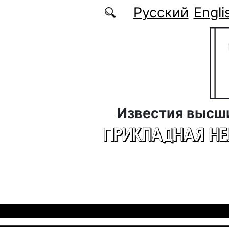
Перейти к основному содержанию
Русский
Engli
Известия высш
ПРИКЛАДНАЯ Н