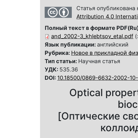
Статья опубликована 
Attribution 4.0 Interna
Полный текст в формате PDF(Ru)
and_2002-3_khlebtsov_etal.pdf
(
Язык публикации:
английский
Рубрика:
Новое в прикладной фи
Тип статьи:
Научная статья
УДК:
535.36
DOI:
10.18500/0869-6632-2002-10-
Optical propert
bio
[Оптические св
коллоид