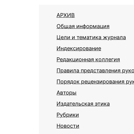
АРХИВ
Общая информация
Цели и тематика журнала
Индексирование
Редакционная коллегия
Правила представления рук
Порядок рецензирования ру
Авторы
Издательская этика
Рубрики
Новости