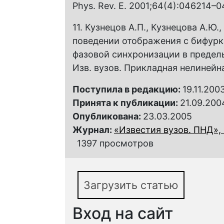
Phys. Rev. E. 2001;64(4):046214–
11. Кузнецов А.П., Кузнецова А.Ю.
поведении отображения с бифурк
фазовой синхронизации в предель
Изв. вузов. Прикладная нелинейная
Поступила в редакцию:
19.11.200
Принята к публикации:
21.09.200
Опубликована:
23.03.2005
Журнал:
«Известия вузов. ПНД», 
1397 просмотров
Загрузить статью
Вход на сайт