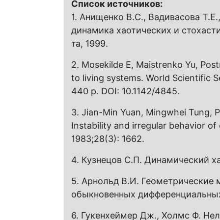
Список источников:
1. Анищенко B.C., Вадивасова T.E.
динамика хаотических и стохасти
та, 1999.
2. Mosekilde Е, Maistrenko Yu, Роst
to living systems. World Scientific 
440 p. DOI: 10.1142/4845.
3. Jian-Min Yuan, Mingwhei Tung, 
Instability and irregular behavior of
1983;28(3): 1662.
4. Кузнецов С.П. Динамический хао
5. Арнольд В.И. Геометрические 
обыкновенных дифференциальных 
6. Гукенхеймер Дж., Холмс Ф. Не