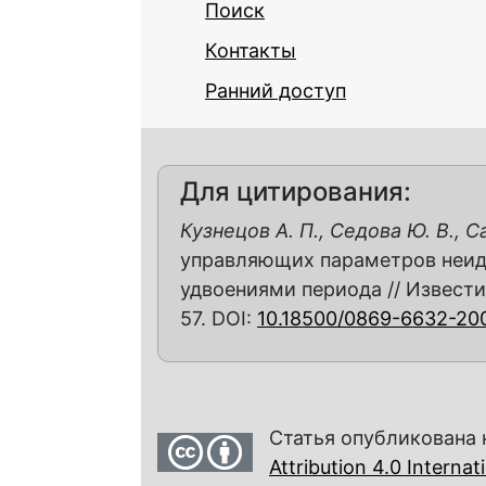
Поиск
Контакты
Ранний доступ
Для цитирования:
Кузнецов А. П., Седова Ю. В., Са
управляющих параметров неид
удвоениями периода // Известия 
57. DOI:
10.18500/0869-6632-20
Статья опубликована 
Attribution 4.0 Interna