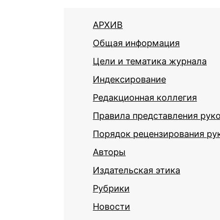
АРХИВ
Общая информация
Цели и тематика журнала
Индексирование
Редакционная коллегия
Правила представления рук
Порядок рецензирования ру
Авторы
Издательская этика
Рубрики
Новости