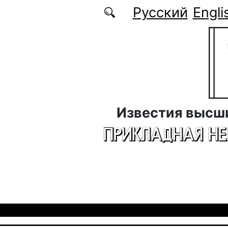
Перейти к основному содержанию
Русский
Engli
Известия высш
ПРИКЛАДНАЯ Н