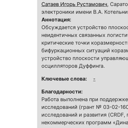
Сатаев Игорь Рустамович
, Сарат
электроники имени В.А. Котельн
Аннотация:
Обсуждается устройство плоско
неидентичных связанных логисти
критические точки коразмерност
бифуркационных ситуаций кораз
устройство плоскости управляю
осцилляторов Дуффинга.
Ключевые слова:
-
Благодарности:
Работа выполнена при поддержке
исследований (грант № 03-02-16
исследований и развития (CRDF, 
некоммерческих программ «Дин