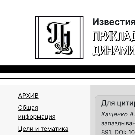
Перейти к основному содержанию
Известия
ПРИКЛА
ДИНАМИ
АРХИВ
Для цити
Общая
Кащенко А.
информация
запаздывани
Цели и тематика
891. DOI:
10