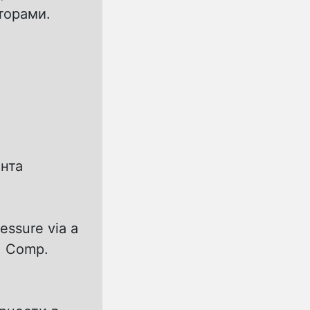
торами.
нта
ressure via a
r. Comp.