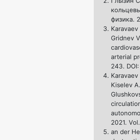
Глызин С
кольцевы
физика. 2
Karavaev 
Gridnev V
cardiovas
arterial p
243. DOI: 
Karavaev 
Kiselev A
Glushkovs
circulati
autonomou
2021. Vol
an der He