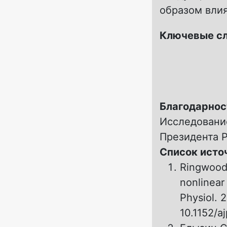
образом вли
Ключевые с
Благодарнос
Исследовани
Президента 
Список исто
Ringwood 
nonlinear
Physiol. 2
10.1152/a