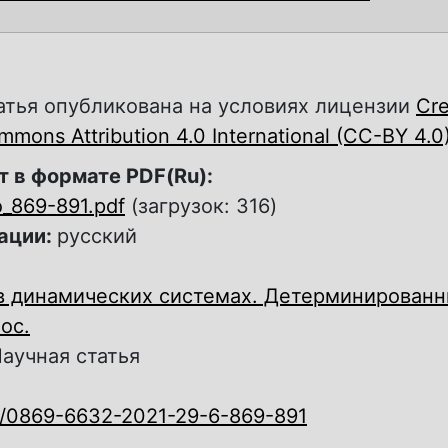
атья опубликована на условиях лицензии
Cre
mons Attribution 4.0 International (CC-BY 4.0
т в формате PDF(Ru):
_869-891.pdf
(загрузок: 316)
ации:
русский
в динамических системах. Детерминированн
ос.
аучная статья
0/0869-6632-2021-29-6-869-891