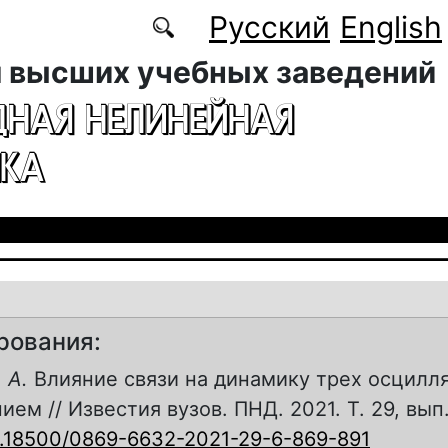
Русский
English
 высших учебных заведений
ДНАЯ НЕЛИНЕЙНАЯ
КА
рования:
 А.
Влияние связи на динамику трех осцилля
ем // Известия вузов. ПНД. 2021. Т. 29, вып.
.18500/0869-6632-2021-29-6-869-891